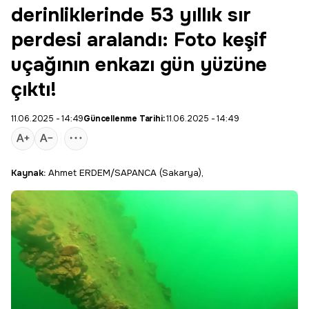
derinliklerinde 53 yıllık sır
perdesi aralandı: Foto keşif
uçağının enkazı gün yüzüne
çıktı!
11.06.2025 - 14:49
Güncellenme Tarihi:
11.06.2025 - 14:49
Kaynak:
Ahmet ERDEM/SAPANCA (Sakarya),