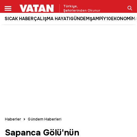
Türkiye,
Şehirlerinden Okunur
SICAK HABER
ÇALIŞMA HAYATI
GÜNDEM
ŞAMPİY10
EKONOMİ
M
Ara
Haberler
Gündem Haberleri
Sapanca Gölü'nün