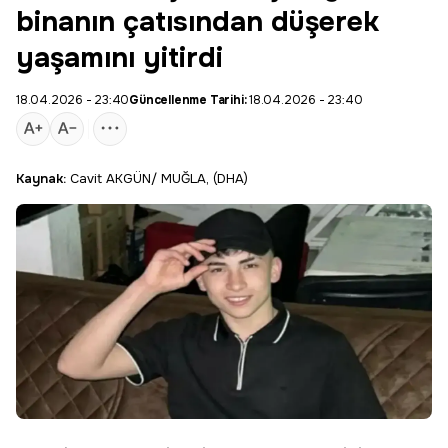
binanın çatısından düşerek
yaşamını yitirdi
18.04.2026 - 23:40
Güncellenme Tarihi:
18.04.2026 - 23:40
Kaynak:
Cavit AKGÜN/ MUĞLA, (DHA)