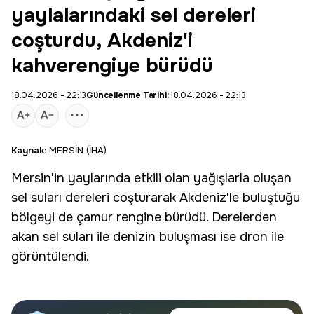
yaylalarındaki sel dereleri
coşturdu, Akdeniz'i
kahverengiye bürüdü
18.04.2026 - 22:13
Güncellenme Tarihi:
18.04.2026 - 22:13
Kaynak:
MERSİN (İHA)
Mersin
'in yaylarında etkili olan yağışlarla oluşan
sel suları
dereleri coşturarak
Akdeniz
'le buluştuğu
bölgeyi de çamur rengine bürüdü. Derelerden
akan sel suları ile denizin buluşması ise dron ile
görüntülendi.