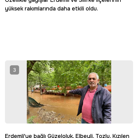
Özellikle yağışlar Erdemli ve Silifke ilçelerinin
yüksek rakımlarında daha etkili oldu.
3
Erdemli'ye bağlı Güzeloluk, Elbeyli, Tozlu, Kızılen