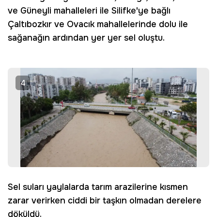
ve Güneyli mahalleleri ile Silifke'ye bağlı
Çaltıbozkır ve Ovacık mahallelerinde dolu ile
sağanağın ardından yer yer sel oluştu.
4
Sel suları yaylalarda tarım arazilerine kısmen
zarar verirken ciddi bir taşkın olmadan derelere
döküldü.