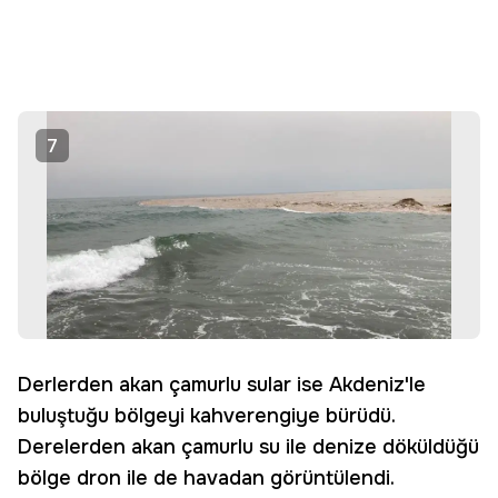
7
Derlerden akan çamurlu sular ise Akdeniz'le
buluştuğu bölgeyi kahverengiye bürüdü.
Derelerden akan çamurlu su ile denize döküldüğü
bölge dron ile de havadan görüntülendi.