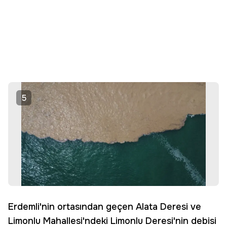
5
Erdemli'nin ortasından geçen Alata Deresi ve
Limonlu Mahallesi'ndeki Limonlu Deresi'nin debisi