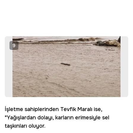
9
İşletme sahiplerinden Tevfik Maralı ise,
"Yağışlardan dolayı, karların erimesiyle sel
taşkınları oluyor.