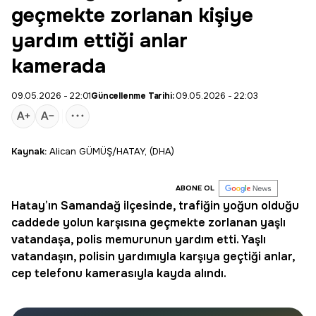
geçmekte zorlanan kişiye
yardım ettiği anlar
kamerada
09.05.2026 - 22:01
Güncellenme Tarihi:
09.05.2026 - 22:03
Kaynak:
Alican GÜMÜŞ/HATAY, (DHA)
ABONE OL
Hatay’ın
Samandağ
ilçesinde, trafiğin yoğun olduğu
caddede yolun karşısına geçmekte zorlanan yaşlı
vatandaşa, polis memurunun yardım etti. Yaşlı
vatandaşın, polisin yardımıyla karşıya geçtiği anlar,
cep telefonu kamerasıyla kayda alındı.