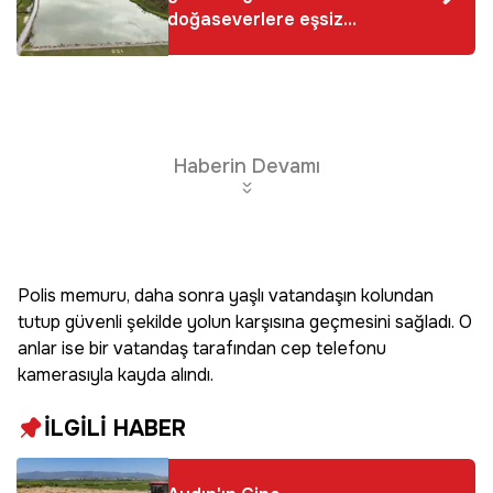
doğaseverlere eşsiz
manzaralar sunuyor
Haberin Devamı
Polis memuru, daha sonra yaşlı vatandaşın kolundan
tutup güvenli şekilde yolun karşısına geçmesini sağladı. O
anlar ise bir vatandaş tarafından cep telefonu
kamerasıyla kayda alındı.
İLGİLİ HABER