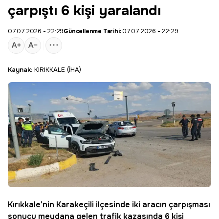
çarpıştı 6 kişi yaralandı
07.07.2026 - 22:29
Güncellenme Tarihi:
07.07.2026 - 22:29
Kaynak:
KIRIKKALE (İHA)
Kırıkkale
'nin
Karakeçili
ilçesinde iki aracın çarpışması
sonucu meydana gelen trafik kazasında 6 kişi