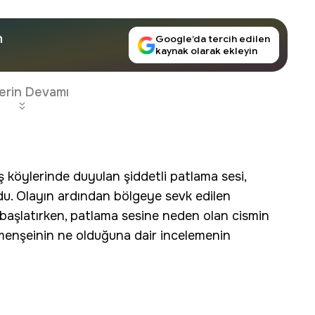
n
Google’da tercih edilen
kaynak olarak ekleyin
erin Devamı
ş köylerinde duyulan şiddetli patlama sesi,
u. Olayın ardından bölgeye sevk edilen
 başlatırken, patlama sesine neden olan cismin
menşeinin ne olduğuna dair incelemenin