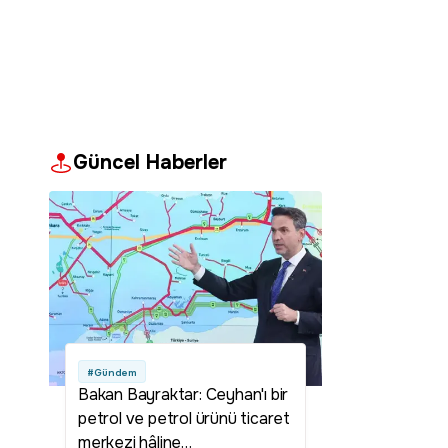
Güncel Haberler
#Gündem
Bakan Bayraktar: Ceyhan'ı bir
petrol ve petrol ürünü ticaret
merkezi hâline