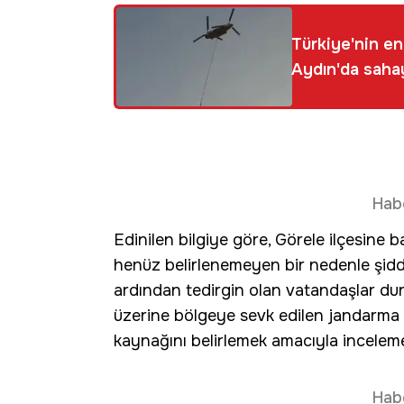
Türkiye'nin e
Aydın'da saha
Hab
Edinilen bilgiye göre, Görele ilçesine 
henüz belirlenemeyen bir nedenle şidd
ardından tedirgin olan vatandaşlar duru
üzerine bölgeye sevk edilen jandarma 
kaynağını belirlemek amacıyla incelem
Hab