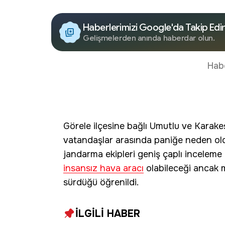
Haberlerimizi Google'da Takip Edi
Gelişmelerden anında haberdar olun.
Hab
Görele ilçesine bağlı Umutlu ve Karake
vatandaşlar arasında paniğe neden old
jandarma ekipleri geniş çaplı inceleme
insansız hava aracı
olabileceği ancak 
sürdüğü öğrenildi.
İLGİLİ HABER