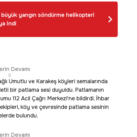
n büyük yangın söndürme helikopteri
ya indi
erin Devamı
bağlı Umutlu ve Karakeş köyleri semalarında
etli bir patlama sesi duyuldu. Patlamanın
mu 112 Acil Çağrı Merkezi'ne bildirdi. İhbar
ekipleri, köy ve çevresinde patlama sesinin
elerde bulundu.
erin Devamı