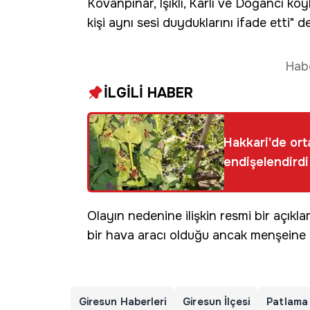
Kovanpınar, Işıklı, Karlı ve Doğancı k
kişi aynı sesi duyduklarını ifade etti" de
Hab
İLGİLİ HABER
Hakkari'de ort
endişelendirdi
Olayın nedenine ilişkin resmi bir açı
bir hava aracı olduğu ancak menşeine 
Giresun Haberleri
Giresun İlçesi
Patlama