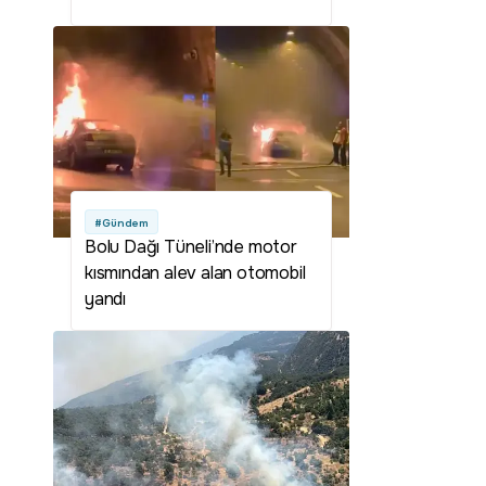
dönüştürebiliriz
#Gündem
Bolu Dağı Tüneli’nde motor
kısmından alev alan otomobil
yandı