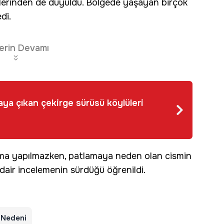
öylerinden de duyuldu. Bölgede yaşayan birçok
di.
erin Devamı
aya çıkan çekirge sürüsü köylüleri
klama yapılmazken, patlamaya neden olan cismin
dair incelemenin sürdüğü öğrenildi.
 Nedeni