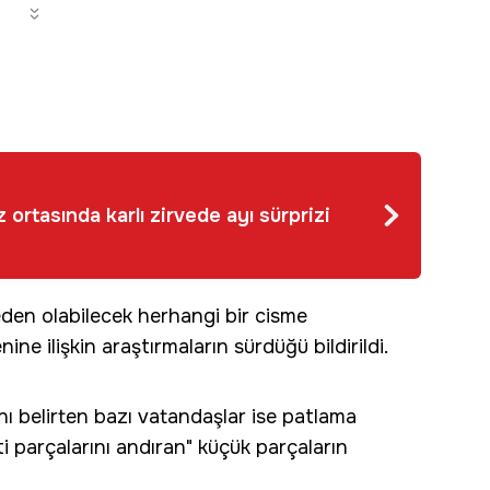
 ortasında karlı zirvede ayı sürprizi
eden olabilecek herhangi bir cisme
ine ilişkin araştırmaların sürdüğü bildirildi.
nı belirten bazı vatandaşlar ise patlama
 parçalarını andıran" küçük parçaların