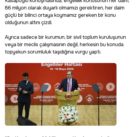
Kasapoğlu konuşmasında, engellilik konusunun her daim,
86 milyon olarak duyarlı olmamızı gerektiren, her daim
güçlü bir bilinci ortaya koymamız gereken bir konu
olduğunun altını çizdi.
Ayrıca sadece bir kurumun, bir sivil toplum kuruluşunun
veya bir meclis çalışmasının değil, herkesin bu konuda
topyekun sorumluluk taşıdığına vurgu yaptı.