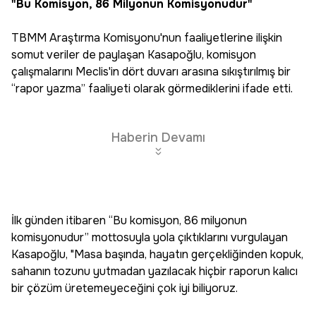
"Bu Komisyon, 86 Milyonun Komisyonudur"
TBMM Araştırma Komisyonu'nun faaliyetlerine ilişkin
somut veriler de paylaşan Kasapoğlu, komisyon
çalışmalarını Meclis'in dört duvarı arasına sıkıştırılmış bir
“rapor yazma” faaliyeti olarak görmediklerini ifade etti.
Haberin Devamı
İlk günden itibaren “Bu komisyon, 86 milyonun
komisyonudur” mottosuyla yola çıktıklarını vurgulayan
Kasapoğlu, "Masa başında, hayatın gerçekliğinden kopuk,
sahanın tozunu yutmadan yazılacak hiçbir raporun kalıcı
bir çözüm üretemeyeceğini çok iyi biliyoruz.