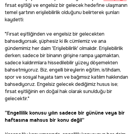
fırsat eşitliği ve engelsiz bir gelecek hedefine ulaşmanın
temel şartının erişilebilirlik olduğunu belirterek şunları
kaydetti:
"Fırsat eşitliğinden ve engelsiz bir gelecekten
bahsediyorsak, şüphesiz ki ilk cümlemiz ve ana
gündemimiz her daim 'Erişilebilirlik' olmalıdır. Erişilebilirlik
derken; sadece bir binanın girişine rampa yapmaktan,
sadece kaldırımlara hissedilebilir yüzey döşemekten
bahsetmiyoruz. Biz, engelli bireylerin eğitim, istihdam,
spor ve sosyal hayata tam ve bağımsız katılım hakkından
bahsediyoruz. Engelsiz gelecek dediğimiz husus ise;
fırsat eşitliğinin en doğal hak olarak sunulduğu bir
gelecektir."
“Engellilik konusu yılın sadece bir gününe veya bir
haftasına mahsus bir konu değil”