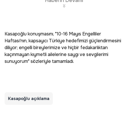
Haberin Devamı
Kasapoğlu konuşmasını, "10-16 Mayıs Engelliler
Haftası'nın, kapsayıcı Türkiye hedefimizi güçlendirmesini
diliyor; engelli bireylerimize ve hiçbir fedakarlıktan
kaçınmayan kıymetli ailelerine saygı ve sevgilerimi
sunuyorum" sözleriyle tamamladı.
Kasapoğlu açıklama