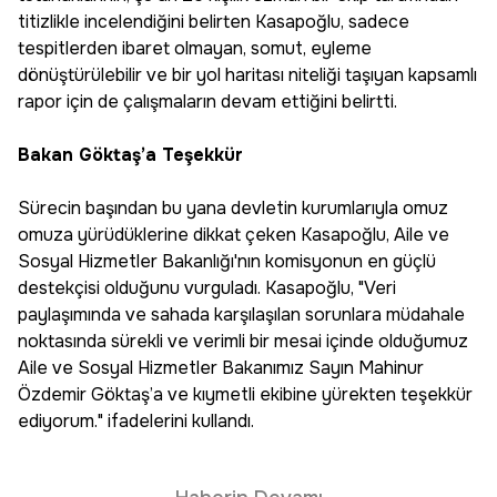
titizlikle incelendiğini belirten Kasapoğlu, sadece
tespitlerden ibaret olmayan, somut, eyleme
dönüştürülebilir ve bir yol haritası niteliği taşıyan kapsamlı
rapor için de çalışmaların devam ettiğini belirtti.
Bakan Göktaş’a Teşekkür
Sürecin başından bu yana devletin kurumlarıyla omuz
omuza yürüdüklerine dikkat çeken Kasapoğlu, Aile ve
Sosyal Hizmetler Bakanlığı'nın komisyonun en güçlü
destekçisi olduğunu vurguladı. Kasapoğlu, "Veri
paylaşımında ve sahada karşılaşılan sorunlara müdahale
noktasında sürekli ve verimli bir mesai içinde olduğumuz
Aile ve Sosyal Hizmetler Bakanımız Sayın Mahinur
Özdemir Göktaş’a ve kıymetli ekibine yürekten teşekkür
ediyorum." ifadelerini kullandı.