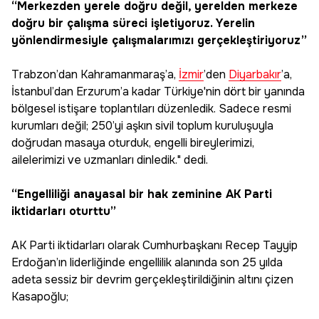
“Merkezden yerele doğru değil, yerelden merkeze
doğru bir çalışma süreci işletiyoruz. Yerelin
yönlendirmesiyle çalışmalarımızı gerçekleştiriyoruz”
Trabzon’dan Kahramanmaraş’a,
İzmir
’den
Diyarbakır
’a,
İstanbul’dan Erzurum’a kadar Türkiye'nin dört bir yanında
bölgesel istişare toplantıları düzenledik. Sadece resmi
kurumları değil; 250’yi aşkın sivil toplum kuruluşuyla
doğrudan masaya oturduk, engelli bireylerimizi,
ailelerimizi ve uzmanları dinledik." dedi.
“Engelliliği anayasal bir hak zeminine AK Parti
iktidarları oturttu”
AK Parti iktidarları olarak Cumhurbaşkanı Recep Tayyip
Erdoğan’ın liderliğinde engellilik alanında son 25 yılda
adeta sessiz bir devrim gerçekleştirildiğinin altını çizen
Kasapoğlu;