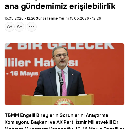
ana gündemimiz erişilebilirlik
15.05.2026 - 12:26
Güncellenme Tarihi:
15.05.2026 - 12:26
TBMM Engelli Bireylerin Sorunlarını Araştırma
Komisyonu Başkanı ve AK Parti
İzmir
Milletvekili Dr.