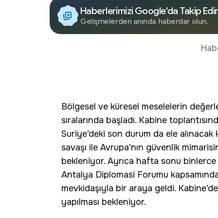
Haberlerimizi Google'da Takip Edi
Gelişmelerden anında haberdar olun.
Hab
Bölgesel ve küresel meselelerin değerl
sıralarında başladı. Kabine toplantısında
Suriye’deki son durum da ele alınacak
savaşı ile Avrupa’nın güvenlik mimari
bekleniyor. Ayrıca hafta sonu binlerce 
Antalya Diplomasi Forumu kapsamınd
mevkidaşıyla bir araya geldi. Kabine’de
yapılması bekleniyor.