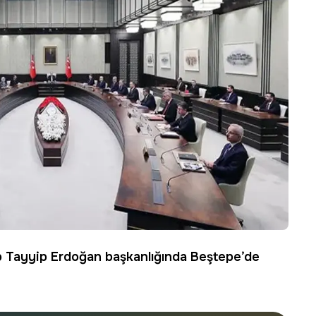
p Tayyip
Erdoğan
başkanlığında Beştepe’de