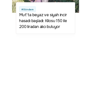
#Gündem
Mut'ta beyaz ve siyah incir
hasadı başladı: Kilosu 150 ile
200 liradan alıcı buluyor