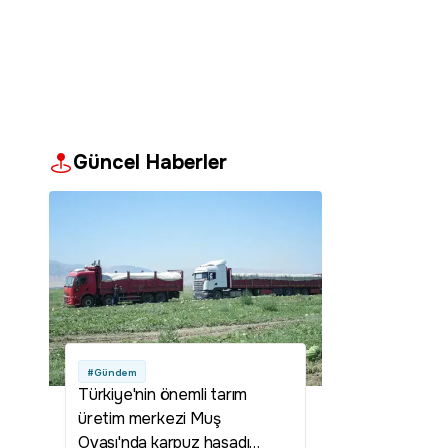
Güncel Haberler
#Gündem
Türkiye'nin önemli tarım
üretim merkezi Muş
Ovası'nda karpuz hasadı