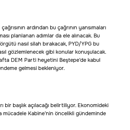
a çağrısının ardından bu çağrının yansımaları
ılması planlanan adımlar da ele alınacak. Bu
rgütü nasıl silah bırakacak, PYD/YPG bu
nasıl gözlemlenecek gibi konular konuşulacak.
fta DEM Parti heyetini Beştepe’de kabul
gündeme gelmesi bekleniyor.
bir başlık açılacağı belirtiliyor. Ekonomideki
la mücadele Kabine’nin öncelikli gündeminde