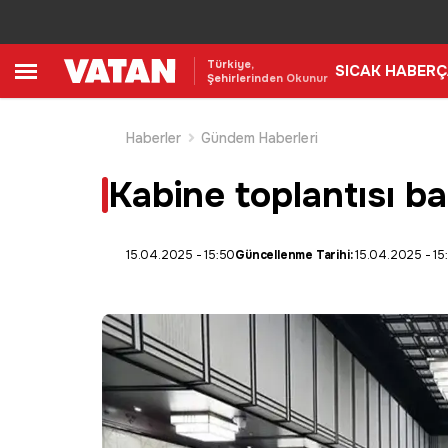
Türkiye,
SICAK HABER
Ç
Şehirlerinden Okunur
Haberler
Gündem Haberleri
Kabine toplantısı ba
15.04.2025 - 15:50
Güncellenme Tarihi:
15.04.2025 - 15