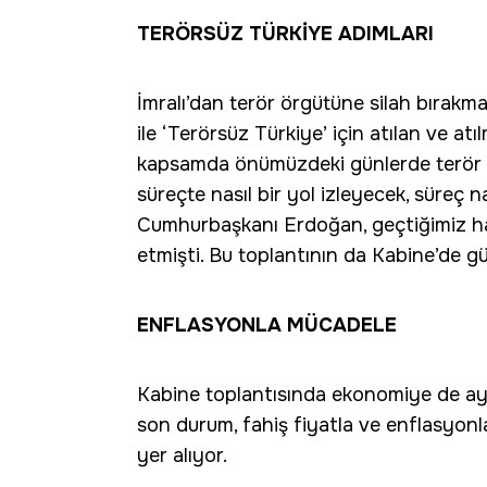
TERÖRSÜZ TÜRKİYE ADIMLARI
İmralı’dan terör örgütüne silah bırakm
ile ‘Terörsüz Türkiye’ için atılan ve at
kapsamda önümüzdeki günlerde terör ö
süreçte nasıl bir yol izleyecek, süreç 
Cumhurbaşkanı Erdoğan, geçtiğimiz ha
etmişti. Bu toplantının da Kabine’de 
ENFLASYONLA MÜCADELE
Kabine toplantısında ekonomiye de ayrı 
son durum, fahiş fiyatla ve enflasyon
yer alıyor.