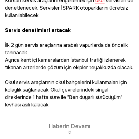
Korsan servis araçlarını engellemek için
okul
servisleri de
denetlenecek. Servisler İSPARK otoparklarını ücretsiz
kullanılabilecek.
Servis denetimleri artacak
İlk 2 gün servis araçlarına arabalı vapurlarda da öncelik
tanınacak.
Ayrıca kent içi kameralardan İstanbul trafiği izlenerek
tıkanan arterlerde çözüm için ekipler teyakkuzda olacak.
Okul servis araçlarının okul bahçelerini kullanmaları için
kolaylık sağlanacak. Okul çevrelerindeki sinyal
direklerinde 1 hafta süre ile "Ben duyarlı sürücüyüm"
levhası asılı kalacak.
Haberin Devamı