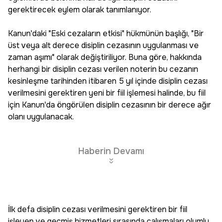
gerektirecek eylem olarak tanımlanıyor.
Kanun'daki "Eski cezaların etkisi" hükmünün başlığı, "Bir
üst veya alt derece disiplin cezasının uygulanması ve
zaman aşımı" olarak değiştiriliyor. Buna göre, hakkında
herhangi bir disiplin cezası verilen noterin bu cezanın
kesinleşme tarihinden itibaren 5 yıl içinde disiplin cezası
verilmesini gerektiren yeni bir fiil işlemesi halinde, bu fiil
için Kanun'da öngörülen disiplin cezasının bir derece ağır
olanı uygulanacak.
Haberin Devamı
İlk defa disiplin cezası verilmesini gerektiren bir fiil
işleyen ve geçmiş hizmetleri sırasında çalışmaları olumlu