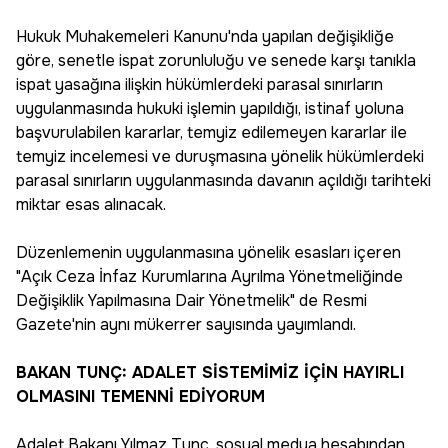
Hukuk Muhakemeleri Kanunu'nda yapılan değişikliğe
göre, senetle ispat zorunluluğu ve senede karşı tanıkla
ispat yasağına ilişkin hükümlerdeki parasal sınırların
uygulanmasında hukuki işlemin yapıldığı, istinaf yoluna
başvurulabilen kararlar, temyiz edilemeyen kararlar ile
temyiz incelemesi ve duruşmasına yönelik hükümlerdeki
parasal sınırların uygulanmasında davanın açıldığı tarihteki
miktar esas alınacak.
Düzenlemenin uygulanmasına yönelik esasları içeren
"Açık Ceza İnfaz Kurumlarına Ayrılma Yönetmeliğinde
Değişiklik Yapılmasına Dair Yönetmelik" de Resmi
Gazete'nin aynı mükerrer sayısında yayımlandı.
BAKAN TUNÇ: ADALET SİSTEMİMİZ İÇİN HAYIRLI
OLMASINI TEMENNİ EDİYORUM
Adalet Bakanı Yılmaz Tunç, sosyal medya hesabından