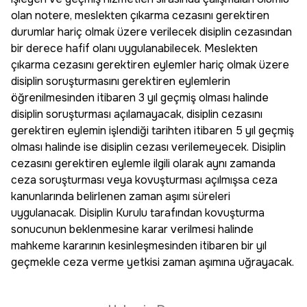
olan notere, meslekten çıkarma cezasını gerektiren
durumlar hariç olmak üzere verilecek disiplin cezasından
bir derece hafif olanı uygulanabilecek. Meslekten
çıkarma cezasını gerektiren eylemler hariç olmak üzere
disiplin soruşturmasını gerektiren eylemlerin
öğrenilmesinden itibaren 3 yıl geçmiş olması halinde
disiplin soruşturması açılamayacak, disiplin cezasını
gerektiren eylemin işlendiği tarihten itibaren 5 yıl geçmiş
olması halinde ise disiplin cezası verilemeyecek. Disiplin
cezasını gerektiren eylemle ilgili olarak aynı zamanda
ceza soruşturması veya kovuşturması açılmışsa ceza
kanunlarında belirlenen zaman aşımı süreleri
uygulanacak. Disiplin Kurulu tarafından kovuşturma
sonucunun beklenmesine karar verilmesi halinde
mahkeme kararının kesinleşmesinden itibaren bir yıl
geçmekle ceza verme yetkisi zaman aşımına uğrayacak.