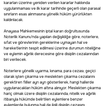
kararları üzerine yeniden verilen kararlar hakkında
uygulanmaması ve ilk karar tarihinde geçerli olan parasal
sınırların esas alınmasına yönelik hüküm yürürlükten
kaldırılacak.
Anayasa Mahkemesinin iptal kararı doğrultusunda
Noterlik Kanunu'nda yapılan değişikliğe göre, noterlere,
sıfat ve görevlerinin gereklerine uymayan hal ve
hareketlerinin tespit edilmesi üzerine durumun niteliğine
ve eylemin ağırlık derecesine göre disiplin cezalarından
biri verilecek.
Noterlere yönelik uyarma, kınama, para cezası, geçici
olarak işten çıkarma ve meslekten çıkarma cezalarını
gerektiren fiiller ayrı ayrı gösterilerek, hangi hallerde
uygulanacakları hüküm altına alınıyor. Meslekten çıkarma
hariç olmak üzere disiplin cezalarında, nitelik ve ağırlık
itibarıyla hükümde belirtilen eylemlere benzer
eylemlerde bulunma hali de ilgili disiplin cezasını