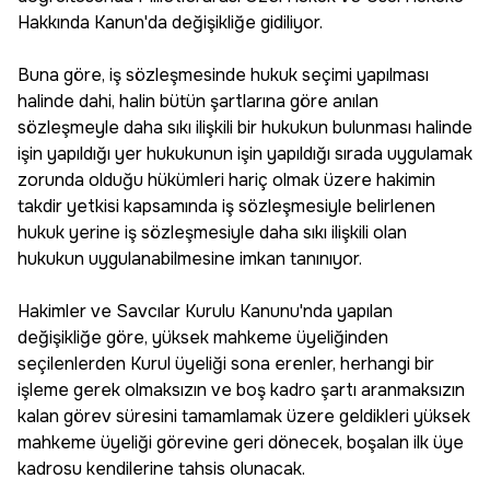
Hakkında Kanun'da değişikliğe gidiliyor.
Buna göre, iş sözleşmesinde hukuk seçimi yapılması
halinde dahi, halin bütün şartlarına göre anılan
sözleşmeyle daha sıkı ilişkili bir hukukun bulunması halinde
işin yapıldığı yer hukukunun işin yapıldığı sırada uygulamak
zorunda olduğu hükümleri hariç olmak üzere hakimin
takdir yetkisi kapsamında iş sözleşmesiyle belirlenen
hukuk yerine iş sözleşmesiyle daha sıkı ilişkili olan
hukukun uygulanabilmesine imkan tanınıyor.
Hakimler ve Savcılar Kurulu Kanunu'nda yapılan
değişikliğe göre, yüksek mahkeme üyeliğinden
seçilenlerden Kurul üyeliği sona erenler, herhangi bir
işleme gerek olmaksızın ve boş kadro şartı aranmaksızın
kalan görev süresini tamamlamak üzere geldikleri yüksek
mahkeme üyeliği görevine geri dönecek, boşalan ilk üye
kadrosu kendilerine tahsis olunacak.