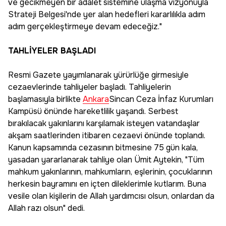
ve gecikmeyen bir adalet sistemine ulaşma vizyonuyla
Strateji Belgesi'nde yer alan hedefleri kararlılıkla adım
adım gerçekleştirmeye devam edeceğiz."
TAHLİYELER BAŞLADI
Resmi Gazete yayımlanarak yürürlüğe girmesiyle
cezaevlerinde tahliyeler başladı. Tahliyelerin
başlamasıyla birlikte
Ankara
Sincan Ceza İnfaz Kurumları
Kampüsü önünde hareketlilik yaşandı. Serbest
bırakılacak yakınlarını karşılamak isteyen vatandaşlar
akşam saatlerinden itibaren cezaevi önünde toplandı.
Kanun kapsamında cezasının bitmesine 75 gün kala,
yasadan yararlanarak tahliye olan Ümit Aytekin, "Tüm
mahkum yakınlarının, mahkumların, eşlerinin, çocuklarının
herkesin bayramını en içten dileklerimle kutlarım. Buna
vesile olan kişilerin de Allah yardımcısı olsun, onlardan da
Allah razı olsun" dedi.