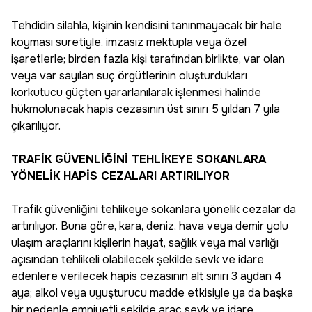
Tehdidin silahla, kişinin kendisini tanınmayacak bir hale
koyması suretiyle, imzasız mektupla veya özel
işaretlerle; birden fazla kişi tarafından birlikte, var olan
veya var sayılan suç örgütlerinin oluşturdukları
korkutucu güçten yararlanılarak işlenmesi halinde
hükmolunacak hapis cezasının üst sınırı 5 yıldan 7 yıla
çıkarılıyor.
TRAFİK GÜVENLİĞİNİ TEHLİKEYE SOKANLARA
YÖNELİK HAPİS CEZALARI ARTIRILIYOR
Trafik güvenliğini tehlikeye sokanlara yönelik cezalar da
artırılıyor. Buna göre, kara, deniz, hava veya demir yolu
ulaşım araçlarını kişilerin hayat, sağlık veya mal varlığı
açısından tehlikeli olabilecek şekilde sevk ve idare
edenlere verilecek hapis cezasının alt sınırı 3 aydan 4
aya; alkol veya uyuşturucu madde etkisiyle ya da başka
bir nedenle emniyetli şekilde araç sevk ve idare