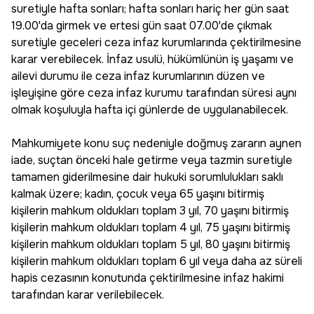
suretiyle hafta sonları; hafta sonları hariç her gün saat
19.00'da girmek ve ertesi gün saat 07.00'de çıkmak
suretiyle geceleri ceza infaz kurumlarında çektirilmesine
karar verebilecek. İnfaz usulü, hükümlünün iş yaşamı ve
ailevi durumu ile ceza infaz kurumlarının düzen ve
işleyişine göre ceza infaz kurumu tarafından süresi aynı
olmak koşuluyla hafta içi günlerde de uygulanabilecek.
Mahkumiyete konu suç nedeniyle doğmuş zararın aynen
iade, suçtan önceki hale getirme veya tazmin suretiyle
tamamen giderilmesine dair hukuki sorumlulukları saklı
kalmak üzere; kadın, çocuk veya 65 yaşını bitirmiş
kişilerin mahkum oldukları toplam 3 yıl, 70 yaşını bitirmiş
kişilerin mahkum oldukları toplam 4 yıl, 75 yaşını bitirmiş
kişilerin mahkum oldukları toplam 5 yıl, 80 yaşını bitirmiş
kişilerin mahkum oldukları toplam 6 yıl veya daha az süreli
hapis cezasının konutunda çektirilmesine infaz hakimi
tarafından karar verilebilecek.