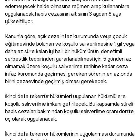
edemeyecek halde olmasına rağmen araç kullananlara
uygulanacak hapis cezasının alt sınırı 3 aydan 6 aya
yükseltiliyor.
Kanun'a göre, açık ceza infaz kurumunda veya çocuk
eğitimevinde bulunan ve koşullu salıverilmesine 1 yıl veya
daha az süre kalan iyi halli bir hükümlünün, denetimli
serbestlik tedbirinden yararlanabilmesi için 5 günden az
olmamak üzere koşullu salıverilme tarihine kadar ceza
infaz kurumunda geçirmesi gereken sürenin en az onda
birini cezaevinde geçirmiş olması gerekecek.
İkinci defa tekerrür hükümleri uygulanan hükümlülere
koşullu salıverilme imkanı getirilecek. Bu kapsamda süreli
hapis cezaları bakımından koşullu salıverilme oranı dörtte
üç olarak uygulanacak.
İkinci defa tekerrür hükümlerinin uygulanması durumunda