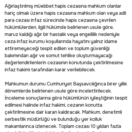
Ağırlaştırılmış müebbet hapis cezasına mahkum olanlar
hariç olmak üzere hapis cezasına mahkum olan veya adli
para cezası infaz sürecinde hapis cezasına çevrilen
hükümlülerden, ilgili hükümde belirlenen usule göre,
maruz kaldığı ağır bir hastalık veya engellilik nedeniyle
ceza infaz kurumu koşullarında hayatını yalnız idame
ettiremeyeceği tespit edilen ve toplum güvenliği
bakımından ağır ve somut tehlike oluşturmayacağı
değerlendirilenlerin cezasının konutunda çektirilmesine
infaz hakimi tarafından karar verilebilecek.
Mahkumun durumu Cumhuriyet Başsavcılığınca birer yıllık
dönemlerde belirlenen usule göre incelettirilecek.
İnceleme sonuçlarına göre hükümlünün iyileştiğinin tespit
edilmesi halinde infaz hakimi, cezanın konutta
çektirilmesine dair kararı kaldıracak. Mahkum, denetimli
serbestlik müdürlüğü ve bulunduğu yer kolluk
makamlarınca izlenecek. Toplam cezası 10 yıldan fazla