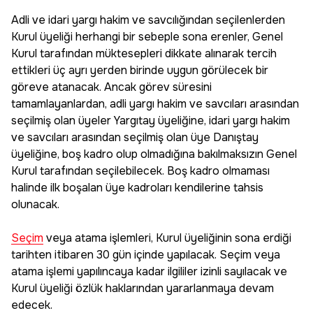
Adli ve idari yargı hakim ve savcılığından seçilenlerden
Kurul üyeliği herhangi bir sebeple sona erenler, Genel
Kurul tarafından müktesepleri dikkate alınarak tercih
ettikleri üç ayrı yerden birinde uygun görülecek bir
göreve atanacak. Ancak görev süresini
tamamlayanlardan, adli yargı hakim ve savcıları arasından
seçilmiş olan üyeler Yargıtay üyeliğine, idari yargı hakim
ve savcıları arasından seçilmiş olan üye Danıştay
üyeliğine, boş kadro olup olmadığına bakılmaksızın Genel
Kurul tarafından seçilebilecek. Boş kadro olmaması
halinde ilk boşalan üye kadroları kendilerine tahsis
olunacak.
Seçim
veya atama işlemleri, Kurul üyeliğinin sona erdiği
tarihten itibaren 30 gün içinde yapılacak. Seçim veya
atama işlemi yapılıncaya kadar ilgililer izinli sayılacak ve
Kurul üyeliği özlük haklarından yararlanmaya devam
edecek.