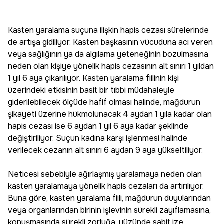
Kasten yaralama suçuna ilişkin hapis cezası sürelerinde
de artışa gidiliyor. Kasten başkasının vücuduna acı veren
veya sağlığının ya da algılama yeteneğinin bozulmasına
neden olan kişiye yönelik hapis cezasının alt sınırı 1 yıldan
1 yıl 6 aya çıkarılıyor. Kasten yaralama fiilinin kişi
üzerindeki etkisinin basit bir tıbbi müdahaleyle
giderilebilecek ölçüde hafif olması halinde, mağdurun
şikayeti üzerine hükmolunacak 4 aydan 1 yıla kadar olan
hapis cezası ise 6 aydan 1 yıl 6 aya kadar şeklinde
değiştiriliyor. Suçun kadına karşı işlenmesi halinde
verilecek cezanın alt sınırı 6 aydan 9 aya yükseltiliyor.
Neticesi sebebiyle ağırlaşmış yaralamaya neden olan
kasten yaralamaya yönelik hapis cezaları da artırılıyor.
Buna göre, kasten yaralama fiili, mağdurun duyularından
veya organlarından birinin işlevinin sürekli zayıflamasına,
konuşmasında sürekli zorluğa, yüzünde sabit ize,