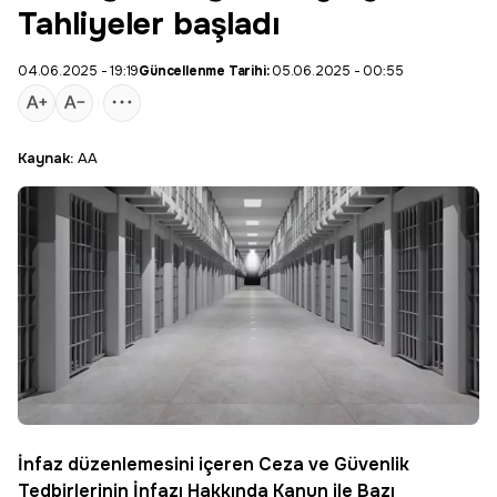
Tahliyeler başladı
04.06.2025 - 19:19
Güncellenme Tarihi:
05.06.2025 - 00:55
Kaynak:
AA
İnfaz düzenlemesini içeren Ceza ve Güvenlik
Tedbirlerinin İnfazı Hakkında Kanun ile Bazı