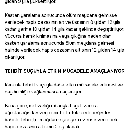
yıldan 9 yıla yükseltiliyor.
Kasten yaralama sonucunda ölüm meydana gelmişse
verilecek hapis cezasının alt ve üst sınırı 8 yıldan 12 yıla
kadar yerine 10 yıldan 14 yıla kadar şeklinde değiştiriliyor.
Vücutta kemik kırılmasına veya çıkığına neden olan
kasten yaralama sonucunda ölüm meydana gelmesi
halinde verilecek hapis cezasının alt sınırı 12 yıldan 14 yıla
çıkarılıyor.
TEHDİT SUÇUYLA ETKİN MÜCADELE AMAÇLANIYOR
Kanunla tehdit suçuyla daha etkin mücadele edilmesi ve
caydırıcılığın sağlanması amaçlanıyor.
Buna göre, mal varlığı itibarıyla büyük zarara
uğratacağından veya sair bir kötülük edeceğinden
bahisle tehditte, mağdurun şikayeti üzerine verilecek
hapis cezasının alt sınırı 2 ay olacak.