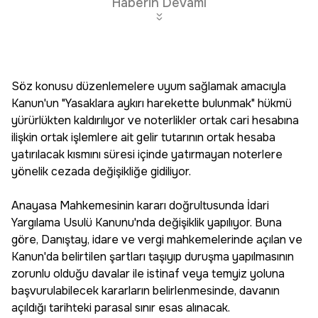
Haberin Devamı
Söz konusu düzenlemelere uyum sağlamak amacıyla
Kanun'un "Yasaklara aykırı harekette bulunmak" hükmü
yürürlükten kaldırılıyor ve noterlikler ortak cari hesabına
ilişkin ortak işlemlere ait gelir tutarının ortak hesaba
yatırılacak kısmını süresi içinde yatırmayan noterlere
yönelik cezada değişikliğe gidiliyor.
Anayasa Mahkemesinin kararı doğrultusunda İdari
Yargılama Usulü Kanunu'nda değişiklik yapılıyor. Buna
göre, Danıştay, idare ve vergi mahkemelerinde açılan ve
Kanun'da belirtilen şartları taşıyıp duruşma yapılmasının
zorunlu olduğu davalar ile istinaf veya temyiz yoluna
başvurulabilecek kararların belirlenmesinde, davanın
açıldığı tarihteki parasal sınır esas alınacak.