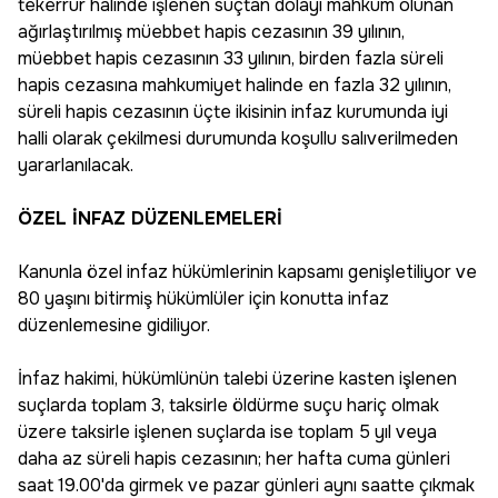
tekerrür halinde işlenen suçtan dolayı mahkum olunan
ağırlaştırılmış müebbet hapis cezasının 39 yılının,
müebbet hapis cezasının 33 yılının, birden fazla süreli
hapis cezasına mahkumiyet halinde en fazla 32 yılının,
süreli hapis cezasının üçte ikisinin infaz kurumunda iyi
halli olarak çekilmesi durumunda koşullu salıverilmeden
yararlanılacak.
ÖZEL İNFAZ DÜZENLEMELERİ
Kanunla özel infaz hükümlerinin kapsamı genişletiliyor ve
80 yaşını bitirmiş hükümlüler için konutta infaz
düzenlemesine gidiliyor.
İnfaz hakimi, hükümlünün talebi üzerine kasten işlenen
suçlarda toplam 3, taksirle öldürme suçu hariç olmak
üzere taksirle işlenen suçlarda ise toplam 5 yıl veya
daha az süreli hapis cezasının; her hafta cuma günleri
saat 19.00'da girmek ve pazar günleri aynı saatte çıkmak