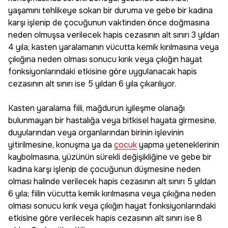
yaşamını tehlikeye sokan bir duruma ve gebe bir kadına
karşı işlenip de çocuğunun vaktinden önce doğmasına
neden olmuşsa verilecek hapis cezasının alt sınırı 3 yıldan
4 yıla; kasten yaralamanın vücutta kemik kırılmasına veya
çıkığına neden olması sonucu kırık veya çıkığın hayat
fonksiyonlarındaki etkisine göre uygulanacak hapis
cezasının alt sınırı ise 5 yıldan 6 yıla çıkarılıyor.
Kasten yaralama fiili, mağdurun iyileşme olanağı
bulunmayan bir hastalığa veya bitkisel hayata girmesine,
duyularından veya organlarından birinin işlevinin
yitirilmesine, konuşma ya da
çocuk
yapma yeteneklerinin
kaybolmasına, yüzünün sürekli değişikliğine ve gebe bir
kadına karşı işlenip de çocuğunun düşmesine neden
olması halinde verilecek hapis cezasının alt sınırı 5 yıldan
6 yıla; fiilin vücutta kemik kırılmasına veya çıkığına neden
olması sonucu kırık veya çıkığın hayat fonksiyonlarındaki
etkisine göre verilecek hapis cezasının alt sınırı ise 8