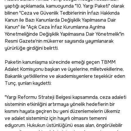
yaptığı açıklamada, kamuoyunda "10. Yargı Paketi" olarak
bilinen "Ceza ve Güvenlik Tedbirlerinin İnfazı Hakkında
Kanun ile Bazı Kanunlarda Değişiklik Yapılmasına Dair
Kanun" ile "Açık Ceza İnfaz Kurumlarına Ayrılma
Yönetmeliğinde Değişiklik Yapılmasına Dair Yönetmelik"in
Resmi Gazete'nin mükerrer sayısında yayımlanarak
yürürlüğe girdiğini belirtti.
Paketin kanunlaşma sürecinde emeği geçen TBMM
Adalet Komisyonu başkan ve üyelerine, milletvekillerine,
Bakanlık yetkililerine ve akademisyenlere teşekkür eden
Tunç, şunları kaydetti:
"Yargı Reformu Strateji Belgesi kapsamında, ceza adaleti
sisteminin etkinliğini artırmaya yönelik hedeflerin bir
kısmını hayata geçiren bu yeni düzenlemelerin ülkemiz
ve adalet sistemimiz için hayırlı olmasını temenni
ediyorum. Hukukun üstünlüğünü esas alan, öngörülebilir