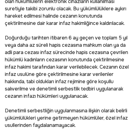
olan hükümlülerin elektronik cihazların kullanılması
suretiyle takibi zorunlu olacak. Bu yükümlülüklere aykırı
hareket edilmesi halinde cezanın konutunda
çektirilmesine dair karar infaz hakimliğince kaldırılacak.
Doğurduğu tarihten itibaren 6 ay geçen ve toplam 5 yıl
veya daha az süreli hapis cezasına mahkum olan ya da
adli para cezası infaz sürecinde hapis cezasına çevrilen
hükümlü kadınların cezasının konutunda çektirilmesine
infaz hakimi tarafından karar verilebilecek. Cezanın özel
infaz usulüne göre çektirilmesine karar verilenler
hakkında, tabi oldukları infaz rejimine göre koşullu
salıverilme ve denetimli serbestlik tedbiri uygulanarak
cezanın infazı hükümleri uygulanacak.
Denetimli serbestliğin uygulanmasına ilişkin olarak belirli
yükümlülükleri yerine getirmeyen hükümlüler, özel infaz
usullerinden faydalanamayacak.