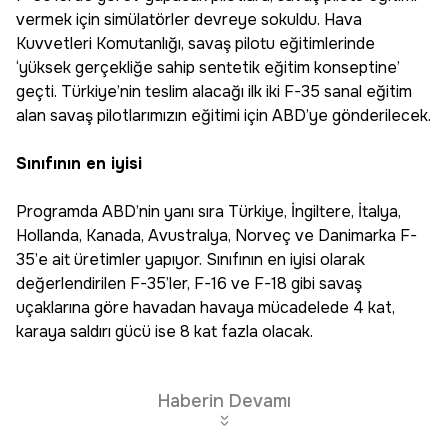
vermek için simülatörler devreye sokuldu. Hava
Kuvvetleri Komutanlığı, savaş pilotu eğitimlerinde
‘yüksek gerçekliğe sahip sentetik eğitim konseptine’
geçti. Türkiye’nin teslim alacağı ilk iki F-35 sanal eğitim
alan savaş pilotlarımızın eğitimi için ABD’ye gönderilecek.
Sınıfının en iyisi
Programda ABD’nin yanı sıra Türkiye, İngiltere, İtalya,
Hollanda, Kanada, Avustralya, Norveç ve Danimarka F-
35’e ait üretimler yapıyor. Sınıfının en iyisi olarak
değerlendirilen F-35’ler, F-16 ve F-18 gibi savaş
uçaklarına göre havadan havaya mücadelede 4 kat,
karaya saldırı gücü ise 8 kat fazla olacak.
Haberin Devamı