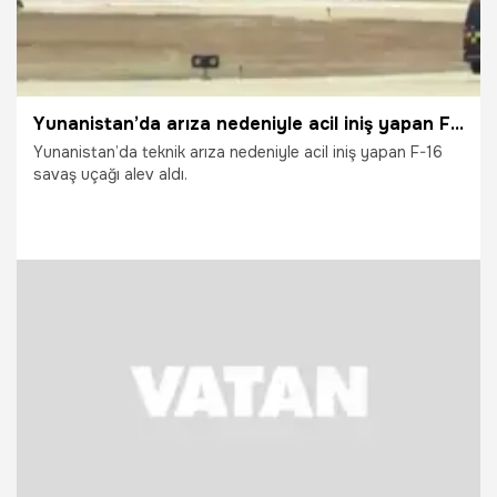
Yunanistan’da arıza nedeniyle acil iniş yapan F-16 savaş uçağı alev aldı
Yunanistan’da teknik arıza nedeniyle acil iniş yapan F-16
savaş uçağı alev aldı.
9.07.2026
Dünya