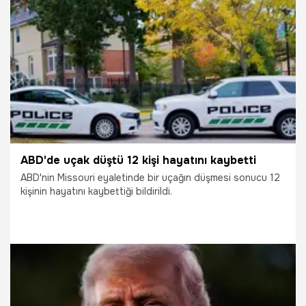
14.06.2026
Dünya
ABD'de uçak düştü 12 kişi hayatını kaybetti
ABD'nin Missouri eyaletinde bir uçağın düşmesi sonucu 12
kişinin hayatını kaybettiği bildirildi.
14.06.2026
Dünya