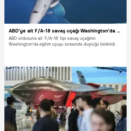
ABD’ye ait F/A-18 savaş uçağı Washington'da düştü
ABD ordusuna ait ‘F/A-18’ tipi savaş uçağının
Washington'da eğitim uçuşu sırasında düştüğü bildirildi.
14.06.2026
Dünya