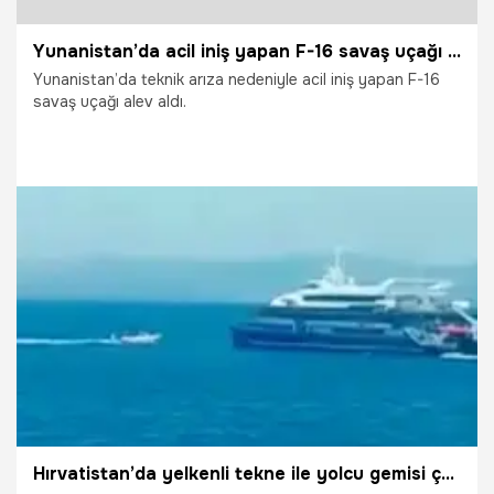
Yunanistan’da acil iniş yapan F-16 savaş uçağı alev aldı
Yunanistan’da teknik arıza nedeniyle acil iniş yapan F-16
savaş uçağı alev aldı.
9.07.2026
Vatan TV
Hırvatistan’da yelkenli tekne ile yolcu gemisi çarpıştı 3 kişi hayatını kaybetti