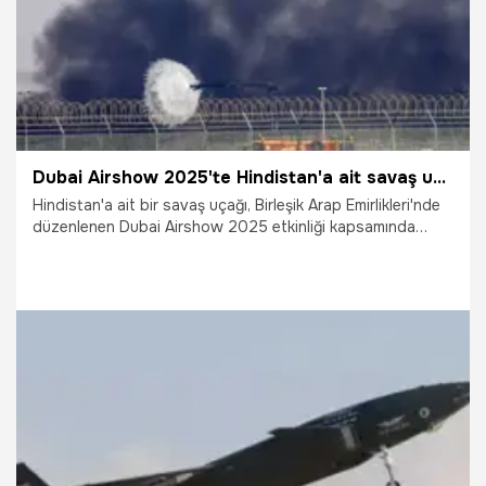
Dubai Airshow 2025'te Hindistan'a ait savaş uçağı düştü
Hindistan'a ait bir savaş uçağı, Birleşik Arap Emirlikleri'nde
düzenlenen Dubai Airshow 2025 etkinliği kapsamında
gerçekleştirilen gösteri uçuşu esnasında düştü.
21.11.2025
Dünya