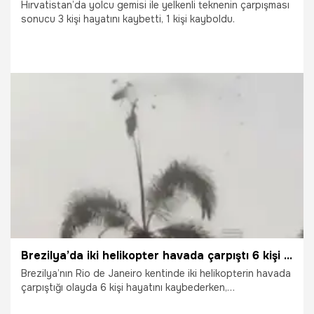
Hırvatistan’da yolcu gemisi ile yelkenli teknenin çarpışması
sonucu 3 kişi hayatını kaybetti, 1 kişi kayboldu.
14.06.2026
Dünya
Brezilya’da iki helikopter havada çarpıştı 6 kişi hayatını kaybetti
Brezilya’nın Rio de Janeiro kentinde iki helikopterin havada
çarpıştığı olayda 6 kişi hayatını kaybederken,
helikopterlerden birinin elektrikli otomobillerin bulunduğu