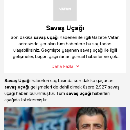
Savaş Uçağı
Son dakika
savaş uçağı
haberleri ile ilgili Gazete Vatan
adresinde yer alan tüm haberlere bu sayfadan
ulaşabilirsiniz. Geçmişte yaşanan savaş uçağı ile ilgili
gelişmeler, bugün yayınlanan güncel haberler ve çok
daha fazlasını
savaş uçağı
haber sayfamızda
Daha Fazla
bulabilirsiniz.
Savaş Uçağı
haberleri sayfasında son dakika yaşanan
savaş uçağı
gelişmeleri de dahil olmak üzere
2.927 savaş
uçağı haberi bulunmuştur. Tüm
savaş uçağı
haberleri
aşağıda listelenmiştir.