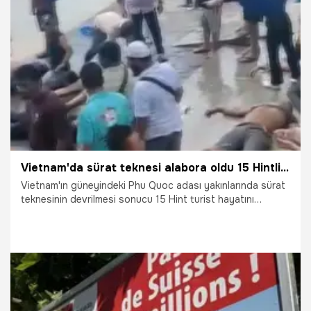
13.07.2026
Gündem
Vietnam'da sürat teknesi alabora oldu 15 Hintli turist öldü
Vietnam'ın güneyindeki Phu Quoc adası yakınlarında sürat
teknesinin devrilmesi sonucu 15 Hint turist hayatını
kaybetti.
11.07.2026
Dünya