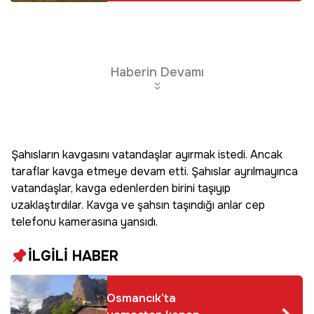
Haberin Devamı
Şahısların kavgasını vatandaşlar ayırmak istedi. Ancak
taraflar kavga etmeye devam etti. Şahıslar ayrılmayınca
vatandaşlar, kavga edenlerden birini taşıyıp
uzaklaştırdılar. Kavga ve şahsın taşındığı anlar cep
telefonu kamerasına yansıdı.
İLGİLİ HABER
Osmancık'ta