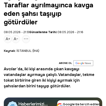
Taraflar ayrılmayınca kavga
eden şahsı taşıyıp
götürdüler
08.05.2026 - 21:13
Güncellenme Tarihi:
08.05.2026 - 21:16
Kaynak:
İSTANBUL (İHA)
ABONE OL
Avcılar’da, iki kişi arasında çıkan kavgayı
vatandaşlar ayırmaya çalıştı. Vatandaşlar, tekme
tokat birbirine giren iki kişiyi ayırmak için
şahıslardan birini taşıyıp götürdüler.
Haberlerimizi
Google’da tercih edilen