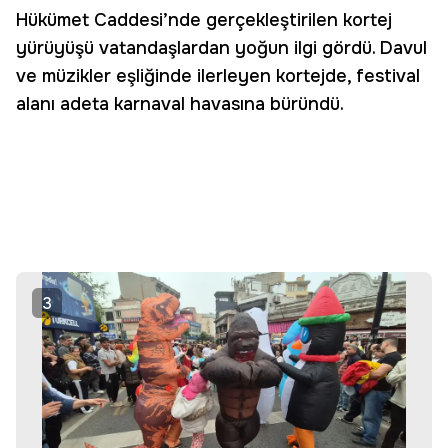
Hükümet Caddesi’nde gerçekleştirilen kortej
yürüyüşü vatandaşlardan yoğun ilgi gördü. Davul
ve müzikler eşliğinde ilerleyen kortejde, festival
alanı adeta karnaval havasına büründü.
3