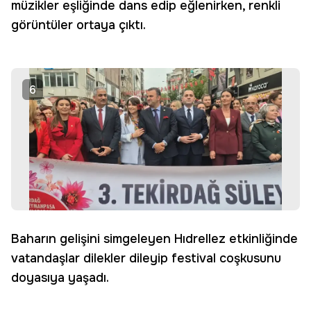
müzikler eşliğinde dans edip eğlenirken, renkli
görüntüler ortaya çıktı.
6
Baharın gelişini simgeleyen Hıdrellez etkinliğinde
vatandaşlar dilekler dileyip festival coşkusunu
doyasıya yaşadı.