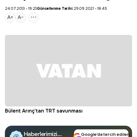
24.07.2013 - 19:23
Güncellenme Tarihi:
29.09.2021 - 18:45
Bülent Arınç
'tan TRT savunması
Haberlerimizi
Google’da tercih edilen