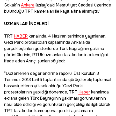
Sokak’ın
Ankara
Kızılay'daki Meşrutiyet Caddesi üzerinde
bulunduğu TRT kameraları ile kayıt altına alınmıştır.”
UZMANLAR İNCELEDİ
TRT
HABER
kanalında, 4 Haziran tarihinde yayınlanan,
Gezi Parkı protestoları kapsamında Ankara'da
gerçekleştirilen gösterilerde Türk Bayrağının yakılma
görüntülerinin, RTÜK uzmanları tarafından incelendiğini
ifade eden Arınç, şunları söyledi:
“Düzenlenen değerlendirme raporu, Üst Kurulun 3
Temmuz 2013 tarihli toplantısında görüşülerek; toplumsal
hassasiyetlerin yüksek olduğu ‘Gezi Parkı’
protestolarının yapıldığı dönemde, TRT
Haber
kanalında
ekrana gelen Türk Bayrağı’nın yakılması görüntülerinin
nasıl elde edildiği ve görüntülerin gerçekliği ile ilgili olarak
TRT tarafından kamuoyuna gerekli açıklamanın