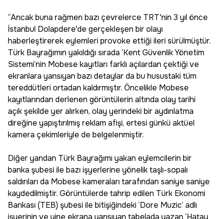
“Ancak buna rağmen bazı çevrelerce TRT'nin 3 yıl önce
İstanbul Dolapdere'de gerçekleşen bir olayı
haberleştirerek eylemleri provoke ettiği ileri sürülmüştür.
Türk Bayrağımın yakıldığı sırada ‘Kent Güvenlik Yönetim
Sistemi’nin Mobese kayıtları farklı açılardan çektiği ve
ekranlara yansıyan bazı detaylar da bu husustaki tüm
tereddütleri ortadan kaldırmıştır. Öncelikle Mobese
kayıtlarından derlenen görüntülerin altında olay tarihi
açık şekilde yer alırken, olay yerindeki bir aydınlatma
direğine yapıştırılmış reklam afişi, ertesi günkü aktüel
kamera çekimleriyle de belgelenmiştir.
Diğer yandan Türk Bayrağımı yakan eylemcilerin bir
banka şubesi ile bazı işyerlerine yönelik taşlı-sopalı
saldırıları da Mobese kameraları tarafından saniye saniye
kaydedilmiştir. Görüntülerde tahrip edilen Türk Ekonomi
Bankası (TEB) şubesi ile bitişiğindeki ‘Dore Muzic’ adlı
işyerinin ve yine ekrana yansıyan tabelada yazan ‘Hatay