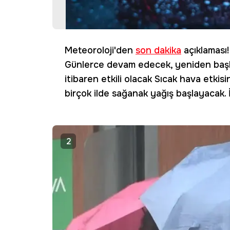
Meteoroloji'den
son dakika
açıklaması! 
Günlerce devam edecek, yeniden başlıyo
itibaren etkili olacak Sıcak hava etki
birçok ilde sağanak yağış başlayacak. İ
2