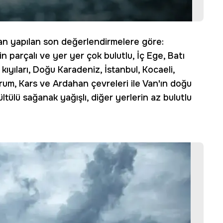
an yapılan son değerlendirmelere göre:
n parçalı ve yer yer çok bulutlu, İç Ege, Batı
kıyıları, Doğu Karadeniz, İstanbul, Kocaeli,
urum, Kars ve Ardahan çevreleri ile Van'ın doğu
tülü sağanak yağışlı, diğer yerlerin az bulutlu