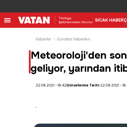
Türkiye,
SICAK HABER
Ç
Şehirlerinden Okunur
Haberler
Gündem Haberleri
Meteoroloji'den son
geliyor, yarından iti
22.08.2021 - 18:42
Güncellenme Tarihi:
22.08.2021 - 18
.