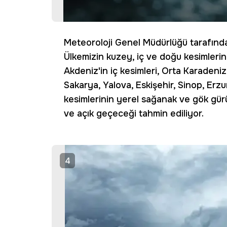
Meteoroloji Genel Müdürlüğü tarafınd
Ülkemizin kuzey, iç ve doğu kesimlerini
Akdeniz'in iç kesimleri, Orta Karadeniz 
Sakarya, Yalova, Eskişehir, Sinop, Erz
kesimlerinin yerel sağanak ve gök gürül
ve açık geçeceği tahmin ediliyor.
4