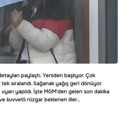
i detayları paylaştı. Yeniden başlıyor. Çok
ek tek sıralandı. Sağanak yağış geri dönüyor.
de uyarı yapıldı. İşte MGM'den gelen son dakika
e kuvvetli rüzgar beklenen iller...