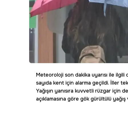
Meteoroloji son dakika uyarısı ile ilgil
sayıda kent için alarma geçildi. İller t
Yağışın yanısıra kuvvetli rüzgar için 
açıklamasına göre gök gürültülü yağış v