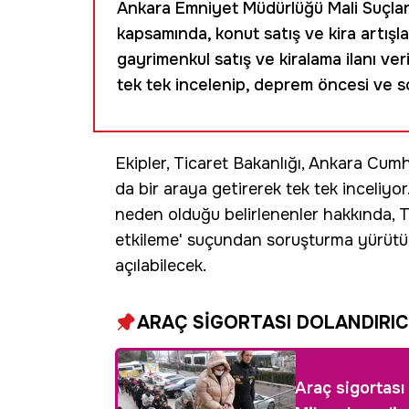
Ankara Emniyet Müdürlüğü Mali Suçlar
kapsamında, konut satış ve kira artışl
gayrimenkul satış ve kiralama ilanı veri
tek tek incelenip, deprem öncesi ve son
Ekipler, Ticaret Bakanlığı, Ankara Cumh
da bir araya getirerek tek tek inceliyor
neden olduğu belirlenenler hakkında, 
etkileme' suçundan soruşturma yürütüler
açılabilecek.
ARAÇ SİGORTASI DOLANDIRICI
Araç sigortası