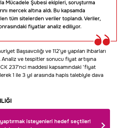
la Mücadele Şubesi ekipleri, soruşturma
arını mercek altına aldı. Bu kapsamda
len tüm sitelerden veriler toplandı. Veriler,
rasındaki fiyatlar analiz ediliyor.
uriyet Başsavcılığı ve 112'ye yapılan ihbarları
. Analiz ve tespitler sonucu fiyat artışına
TCK 237'nci maddesi kapsamındaki 'fiyat
ek 1 ile 3 yıl arasında hapis talebiyle dava
LIĞI
 yaptırmak isteyenleri hedef seçtiler!