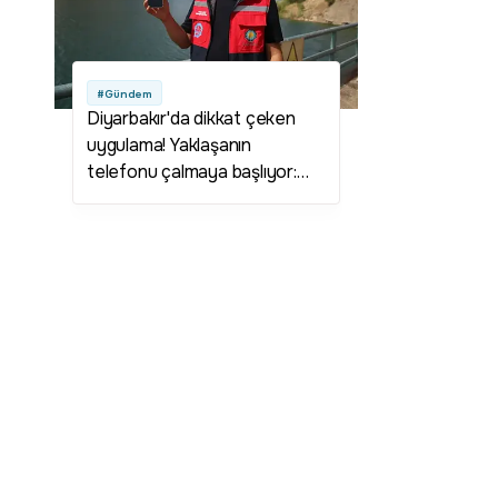
#Gündem
Diyarbakır'da dikkat çeken
uygulama! Yaklaşanın
telefonu çalmaya başlıyor:
Görenler şaşkına döndü