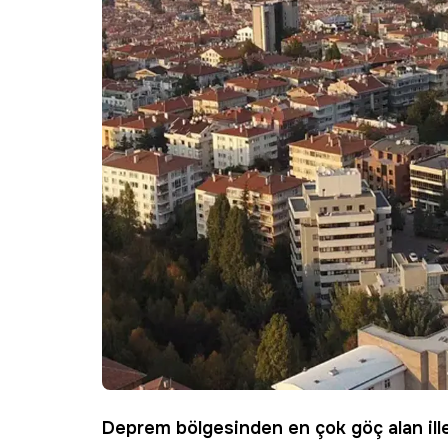
Deprem
bölgesinden en çok göç alan ill