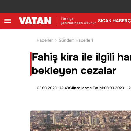
Türkiye,
SICAK HABER
Ç
Şehirlerinden Okunur
Haberler
Gündem Haberleri
Fahiş kira ile ilgili 
bekleyen cezalar
03.03.2023 - 12:48
Güncellenme Tarihi:
03.03.2023 - 12