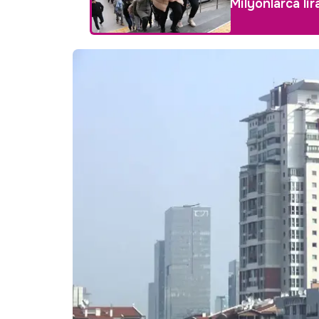
Milyonlarca lir