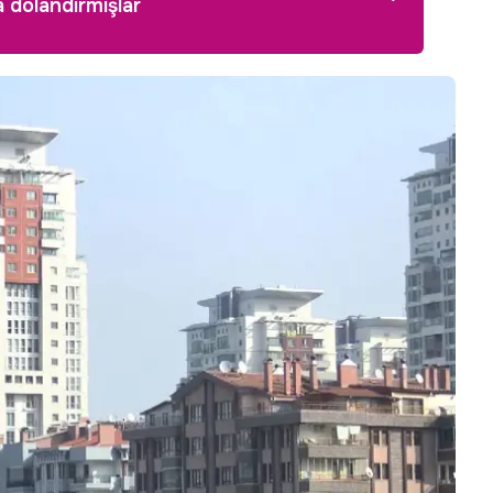
a dolandırmışlar