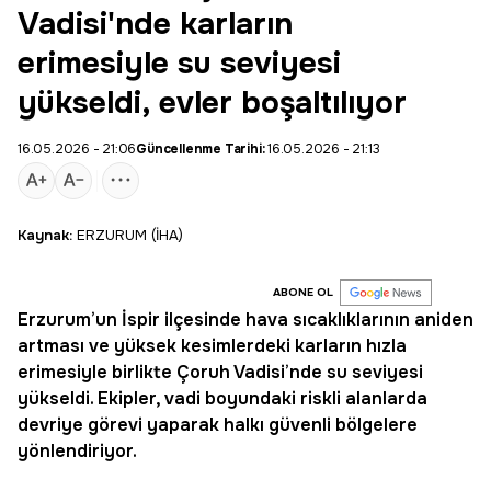
Vadisi'nde karların
erimesiyle su seviyesi
yükseldi, evler boşaltılıyor
16.05.2026 - 21:06
Güncellenme Tarihi:
16.05.2026 - 21:13
Kaynak:
ERZURUM (İHA)
ABONE OL
Erzurum
’un
İspir
ilçesinde hava sıcaklıklarının aniden
artması ve yüksek kesimlerdeki karların hızla
erimesiyle birlikte
Çoruh Vadisi
’nde su seviyesi
yükseldi. Ekipler, vadi boyundaki riskli alanlarda
devriye görevi yaparak halkı güvenli bölgelere
yönlendiriyor.