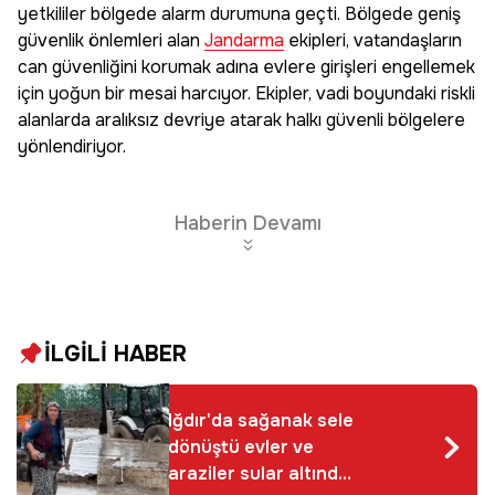
yetkililer bölgede alarm durumuna geçti. Bölgede geniş
güvenlik önlemleri alan
Jandarma
ekipleri, vatandaşların
can güvenliğini korumak adına evlere girişleri engellemek
için yoğun bir mesai harcıyor. Ekipler, vadi boyundaki riskli
alanlarda aralıksız devriye atarak halkı güvenli bölgelere
yönlendiriyor.
Haberin Devamı
İLGİLİ HABER
Iğdır'da sağanak sele
dönüştü evler ve
araziler sular altında