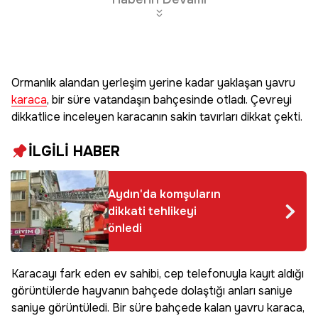
Ormanlık alandan yerleşim yerine kadar yaklaşan yavru
karaca
, bir süre vatandaşın bahçesinde otladı. Çevreyi
dikkatlice inceleyen karacanın sakin tavırları dikkat çekti.
İLGİLİ HABER
Aydın'da komşuların
dikkati tehlikeyi
önledi
Karacayı fark eden ev sahibi, cep telefonuyla kayıt aldığı
görüntülerde hayvanın bahçede dolaştığı anları saniye
saniye görüntüledi. Bir süre bahçede kalan yavru karaca,