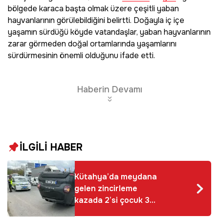
bölgede karaca başta olmak üzere çeşitli yaban
hayvanlarının görülebildiğini belirtti. Doğayla iç içe
yaşamın sürdüğü köyde vatandaşlar, yaban hayvanlarının
zarar görmeden doğal ortamlarında yaşamlarını
sürdürmesinin önemli olduğunu ifade etti.
Haberin Devamı
İLGİLİ HABER
Kütahya’da meydana
gelen zincirleme
kazada 2’si çocuk 3
kişi yaralandı