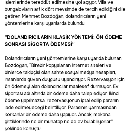
işlemlerinde tereddüt edilmesine yol açıyor. Villa ve
bungalovların artık dört mevsimde de tercih edildiğini dile
getiren Mehmet Bozdoğan, dolandırıcıların yeni
yöntemlerine karşı uyarılarda bulundu.
“DOLANDIRICILARIN KLASİK YÖNTEMİ: ÖN ÖDEME
SONRASI SİGORTA ÖDEMESİ”
Dolandırıcıların yeni yöntemlerine karşı uyarıda bulunan
Bozdoğan, “Birebir kopyalanan internet siteleri ve
binlerce takipçisi olan sahte sosyal medya hesapları,
insanlarda güven duygusu uyandırıyor. Rezervasyon için
ön ödemeyi alan dolandırıcılar maalesef durmuyor. Ev
sigortası adı altında bir ödeme daha talep ediyor. İkinci
ödeme yapılmazsa, rezervasyonun iptal edilip paranın
iade edilmeyeceği belirtiliyor. Parasının yanmasından
korkanlar bir ödeme daha yapıyor. Ancak, mekana
gittiklerinde ne bir muhatap ne de ev bulabiliyorlar”
şeklinde konuştu.