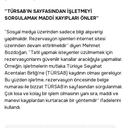
“TÜRSAB’IN SAYFASINDAN İŞLETMEYİ
SORGULAMAK MADDİ KAYIPLARI ÖNLER”
“Sosyal medya üzerinden sadece bilgi alışverişi
yapılmalıdır. Rezervasyon işlemleri internet sitesi
üzerinden devam ettirilmelidir” diyen Mehmet
Bozdoğan, “Tatil yapmak isteyenler üzülmemek için
rezervasyonlarını güvenilir kanallar aracılığıyla yapmalılar.
Örneğin, işletmelerin mutlaka Türkiye Seyahat
Acentaları Birliği’ne (TÜRSAB) kaydının olması gerekiyor.
Bu yüzden işletme, rezervasyon öncesinde belge
numarası ile bizzat TÜRSAB’ın sayfasından sorgulanmalı.
Çok kısa ve kolay bir işlem olmasının yanı sıra, maddi ve
manevi kayıplardan kurtaracak bir yöntemdir” ifadelerini
kullandı.