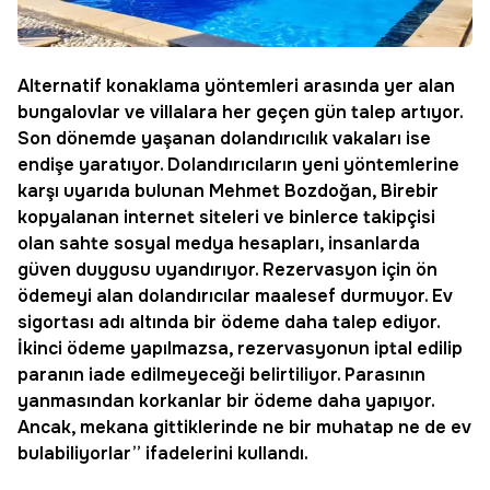
Alternatif konaklama yöntemleri arasında yer alan
bungalovlar ve villalara her geçen gün talep artıyor.
Son dönemde yaşanan dolandırıcılık vakaları ise
endişe yaratıyor. Dolandırıcıların yeni yöntemlerine
karşı uyarıda bulunan Mehmet Bozdoğan, Birebir
kopyalanan internet siteleri ve binlerce takipçisi
olan sahte sosyal medya hesapları, insanlarda
güven duygusu uyandırıyor. Rezervasyon için ön
ödemeyi alan dolandırıcılar maalesef durmuyor. Ev
sigortası adı altında bir ödeme daha talep ediyor.
İkinci ödeme yapılmazsa, rezervasyonun iptal edilip
paranın iade edilmeyeceği belirtiliyor. Parasının
yanmasından korkanlar bir ödeme daha yapıyor.
Ancak, mekana gittiklerinde ne bir muhatap ne de ev
bulabiliyorlar” ifadelerini kullandı.