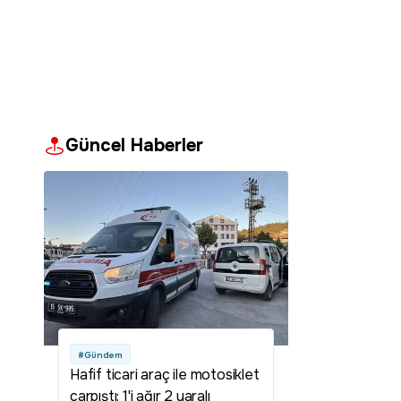
Güncel Haberler
#Gündem
Hafif ticari araç ile motosiklet
çarpıştı: 1'i ağır 2 yaralı