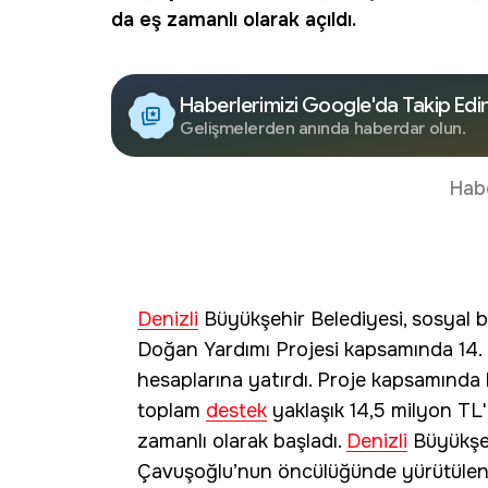
da eş zamanlı olarak açıldı.
Haberlerimizi Google'da Takip Edi
Gelişmelerden anında haberdar olun.
Hab
Denizli
Büyükşehir Belediyesi, sosyal be
Doğan Yardımı Projesi kapsamında 14. 
hesaplarına yatırdı. Proje kapsamında 
toplam
destek
yaklaşık 14,5 milyon TL'
zamanlı olarak başladı.
Denizli
Büyükşeh
Çavuşoğlu’nun öncülüğünde yürütülen pr