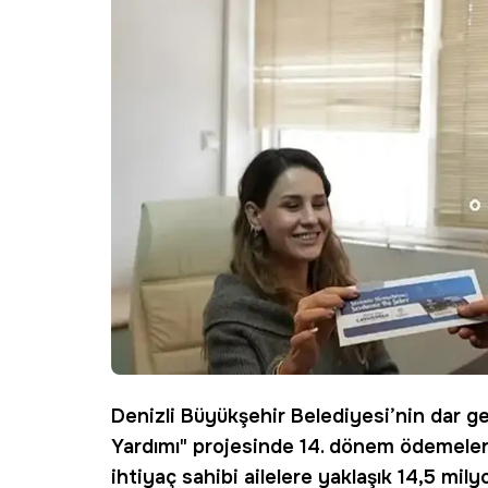
Denizli
Büyükşehir Belediyesi’nin dar gel
Yardımı" projesinde 14. dönem ödemeleri
ihtiyaç sahibi ailelere yaklaşık 14,5 mil