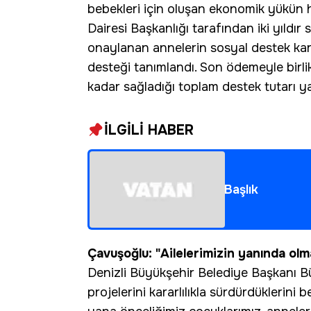
bebekleri için oluşan ekonomik yükün h
Dairesi Başkanlığı tarafından iki yıld
onaylanan annelerin sosyal destek kar
desteği tanımlandı. Son ödemeyle birli
kadar sağladığı toplam destek tutarı ya
İLGİLİ HABER
Başlık
Çavuşoğlu: "Ailelerimizin yanında o
Denizli Büyükşehir Belediye Başkanı Bü
projelerini kararlılıkla sürdürdüklerini 