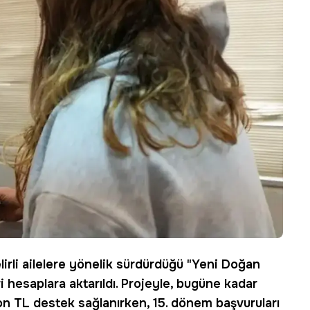
irli ailelere yönelik sürdürdüğü "Yeni Doğan
 hesaplara aktarıldı. Projeyle, bugüne kadar
yon TL
destek
sağlanırken, 15. dönem başvuruları