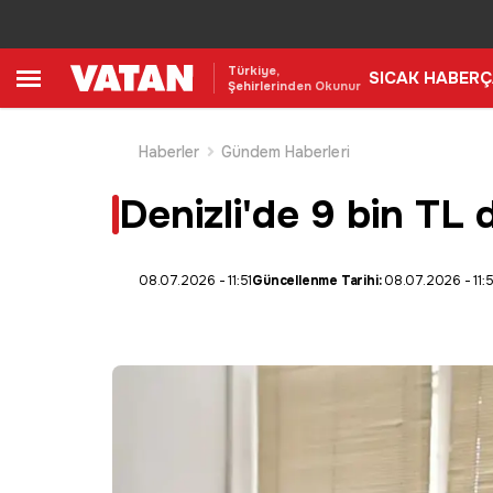
Türkiye,
SICAK HABER
Ç
Şehirlerinden Okunur
Haberler
Gündem Haberleri
Denizli'de 9 bin TL
08.07.2026 - 11:51
Güncellenme Tarihi:
08.07.2026 - 11:5