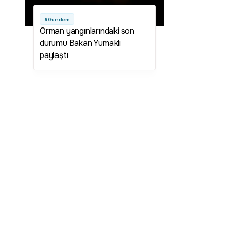
#Gündem
Orman yangınlarındaki son
durumu Bakan Yumaklı
paylaştı