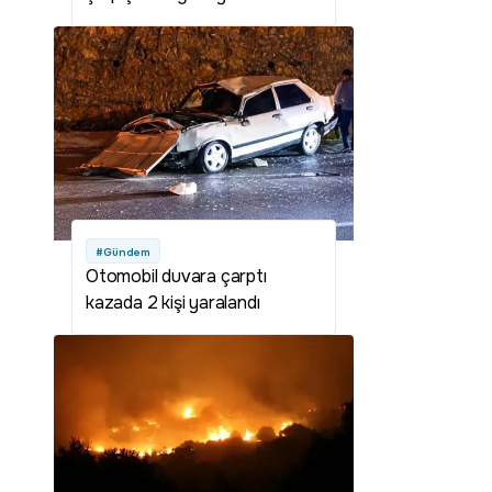
#Gündem
Otomobil duvara çarptı
kazada 2 kişi yaralandı