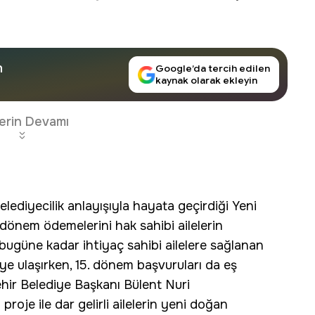
n
Google’da tercih edilen
kaynak olarak ekleyin
erin Devamı
lediyecilik anlayışıyla hayata geçirdiği Yeni
dönem ödemelerini hak sahibi ailelerin
bugüne kadar ihtiyaç sahibi ailelere sağlanan
ye ulaşırken, 15. dönem başvuruları da eş
ir Belediye Başkanı Bülent Nuri
oje ile dar gelirli ailelerin yeni doğan