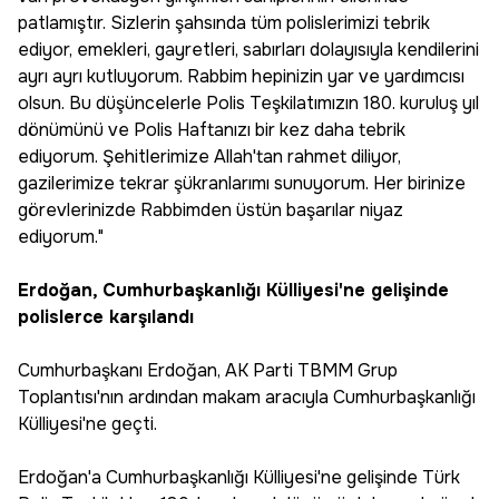
patlamıştır. Sizlerin şahsında tüm polislerimizi tebrik
ediyor, emekleri, gayretleri, sabırları dolayısıyla kendilerini
ayrı ayrı kutluyorum. Rabbim hepinizin yar ve yardımcısı
olsun. Bu düşüncelerle Polis Teşkilatımızın 180. kuruluş yıl
dönümünü ve Polis Haftanızı bir kez daha tebrik
ediyorum. Şehitlerimize Allah'tan rahmet diliyor,
gazilerimize tekrar şükranlarımı sunuyorum. Her birinize
görevlerinizde Rabbimden üstün başarılar niyaz
ediyorum."
Erdoğan, Cumhurbaşkanlığı Külliyesi'ne gelişinde
polislerce karşılandı
Cumhurbaşkanı Erdoğan, AK Parti TBMM Grup
Toplantısı'nın ardından makam aracıyla Cumhurbaşkanlığı
Külliyesi'ne geçti.
Erdoğan'a Cumhurbaşkanlığı Külliyesi'ne gelişinde Türk