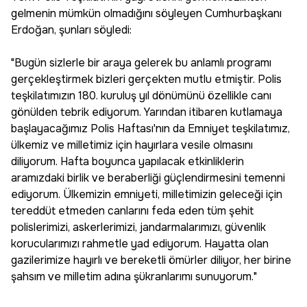
gelmenin mümkün olmadığını söyleyen Cumhurbaşkanı
Erdoğan, şunları söyledi:
"Bugün sizlerle bir araya gelerek bu anlamlı programı
gerçekleştirmek bizleri gerçekten mutlu etmiştir. Polis
teşkilatımızın 180. kuruluş yıl dönümünü özellikle canı
gönülden tebrik ediyorum. Yarından itibaren kutlamaya
başlayacağımız Polis Haftası'nın da Emniyet teşkilatımız,
ülkemiz ve milletimiz için hayırlara vesile olmasını
diliyorum. Hafta boyunca yapılacak etkinliklerin
aramızdaki birlik ve beraberliği güçlendirmesini temenni
ediyorum. Ülkemizin emniyeti, milletimizin geleceği için
tereddüt etmeden canlarını feda eden tüm şehit
polislerimizi, askerlerimizi, jandarmalarımızı, güvenlik
korucularımızı rahmetle yad ediyorum. Hayatta olan
gazilerimize hayırlı ve bereketli ömürler diliyor, her birine
şahsım ve milletim adına şükranlarımı sunuyorum."