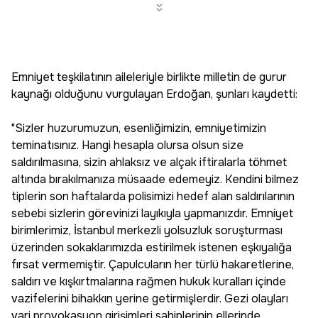
Emniyet teşkilatının aileleriyle birlikte milletin de gurur
kaynağı olduğunu vurgulayan Erdoğan, şunları kaydetti:
"Sizler huzurumuzun, esenliğimizin, emniyetimizin
teminatısınız. Hangi hesapla olursa olsun size
saldırılmasına, sizin ahlaksız ve alçak iftiralarla töhmet
altında bırakılmanıza müsaade edemeyiz. Kendini bilmez
tiplerin son haftalarda polisimizi hedef alan saldırılarının
sebebi sizlerin görevinizi layıkıyla yapmanızdır. Emniyet
birimlerimiz, İstanbul merkezli yolsuzluk soruşturması
üzerinden sokaklarımızda estirilmek istenen eşkıyalığa
fırsat vermemiştir. Çapulcuların her türlü hakaretlerine,
saldırı ve kışkırtmalarına rağmen hukuk kuralları içinde
vazifelerini bihakkın yerine getirmişlerdir. Gezi olayları
vari provokasyon girişimleri sahiplerinin ellerinde