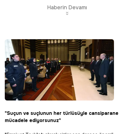
Haberin Devamı
"Suçun ve suçlunun her türlüsüyle cansiparane
mücadele ediyorsunuz"