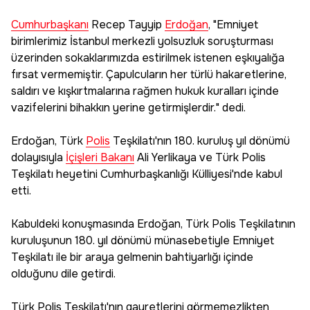
Cumhurbaşkanı
Recep Tayyip
Erdoğan
, "Emniyet
birimlerimiz İstanbul merkezli yolsuzluk soruşturması
üzerinden sokaklarımızda estirilmek istenen eşkıyalığa
fırsat vermemiştir. Çapulcuların her türlü hakaretlerine,
saldırı ve kışkırtmalarına rağmen hukuk kuralları içinde
vazifelerini bihakkın yerine getirmişlerdir." dedi.
Erdoğan, Türk
Polis
Teşkilatı'nın 180. kuruluş yıl dönümü
dolayısıyla
İçişleri Bakanı
Ali Yerlikaya ve Türk Polis
Teşkilatı heyetini Cumhurbaşkanlığı Külliyesi'nde kabul
etti.
Kabuldeki konuşmasında Erdoğan, Türk Polis Teşkilatının
kuruluşunun 180. yıl dönümü münasebetiyle Emniyet
Teşkilatı ile bir araya gelmenin bahtiyarlığı içinde
olduğunu dile getirdi.
Türk Polis Teşkilatı'nın gayretlerini görmemezlikten