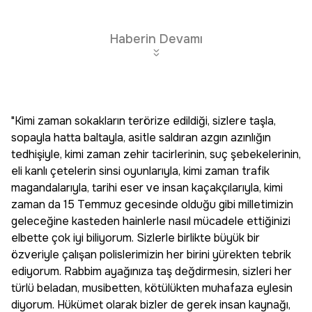
Haberin Devamı
"Kimi zaman sokakların terörize edildiği, sizlere taşla,
sopayla hatta baltayla, asitle saldıran azgın azınlığın
tedhişiyle, kimi zaman zehir tacirlerinin, suç şebekelerinin,
eli kanlı çetelerin sinsi oyunlarıyla, kimi zaman trafik
magandalarıyla, tarihi eser ve insan kaçakçılarıyla, kimi
zaman da 15 Temmuz gecesinde olduğu gibi milletimizin
geleceğine kasteden hainlerle nasıl mücadele ettiğinizi
elbette çok iyi biliyorum. Sizlerle birlikte büyük bir
özveriyle çalışan polislerimizin her birini yürekten tebrik
ediyorum. Rabbim ayağınıza taş değdirmesin, sizleri her
türlü beladan, musibetten, kötülükten muhafaza eylesin
diyorum. Hükümet olarak bizler de gerek insan kaynağı,