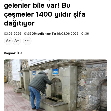
gelenler bile var! Bu
çeşmeler 1400 yıldır şifa
dağıtıyor
03.06.2026 - 01:36
Güncellenme Tarihi:
03.06.2026 - 01:36
Kaynak:
İHA