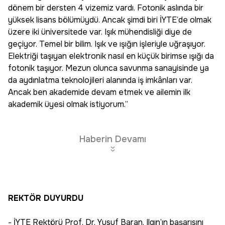
dönem bir dersten 4 vizemiz vardı. Fotonik aslında bir
yüksek lisans bölümüydü. Ancak şimdi biri İYTE’de olmak
üzere iki üniversitede var. Işık mühendisliği diye de
geçiyor. Temel bir bilim. Işık ve ışığın işleriyle uğraşıyor.
Elektriği taşıyan elektronik nasıl en küçük birimse ışığı da
fotonik taşıyor. Mezun olunca savunma sanayisinde ya
da aydınlatma teknolojileri alanında iş imkânları var.
Ancak ben akademide devam etmek ve ailemin ilk
akademik üyesi olmak istiyorum.”
Haberin Devamı
REKTÖR DUYURDU
- İYTE Rektörü Prof. Dr. Yusuf Baran, Ilgın’ın başarısını