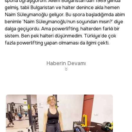
sporla uğraşıyorum. Ailem Bulgaristan’dan 1989 yılında
gelmiş, tabii Bulgaristan ve halter denince akla hemen
Naim Süleymanoğlu geliyor. Bu spora başladığımda abim
benimle ‘Naim Süleymanoğlu’nun soyundan mısın?’ diye
dalga geçiyordu. Ama powerlifting, halterden farklı bir
sistem. Ben pek halteri düşünmedim. Türkiye’de çok
fazla powerlifting yapan olmaması da ilgimi çekti.
Haberin Devamı