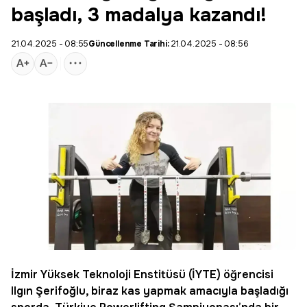
başladı, 3 madalya kazandı!
21.04.2025 - 08:55
Güncellenme Tarihi:
21.04.2025 - 08:56
İzmir Yüksek Teknoloji Enstitüsü (İYTE) öğrencisi
Ilgın
Şerifoğlu, biraz
kas
yapmak amacıyla başladığı