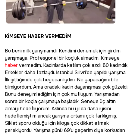
KİMSEYE HABER VERMEDİM
Bu benim ilk yarışmamdı. Kendimi denemek için girdim
yarışmaya. Profesyonel bir koçluk almadım. Kimseye
haber
vermedim. Kadınlarda katılım çok azdı. 80 kadındık.
Erkekler daha fazlaydı. İstanbul Silivri’de yapıldı yarışma.
İlk gittiğimde çok heyecanlıydım. Ne yapacağımı bile
bilmiyordum. Ama oradaki kadın dayanışması çok güzeldi.
Bunu deneyimlediğim için çok mutluyum. Yarışmadan
sonra bir koçla çalışmaya başladık. Seneye üç altın
almayı hedefliyorum. Aslında bu yıl da daha iyisini
hedeflemiştim ancak yarışma ortamı çok farklıymış.
Siklet sporu olduğu için kiloya çok dikkat etmek
gerekiyordu. Yarışma günü 69’u geçerim diye korkudan