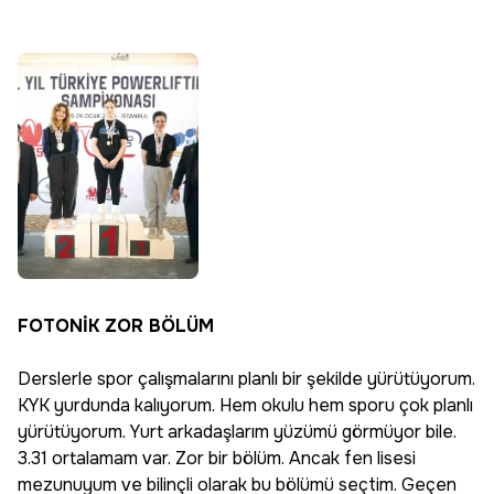
FOTONİK ZOR BÖLÜM
Derslerle spor çalışmalarını planlı bir şekilde yürütüyorum.
KYK yurdunda kalıyorum. Hem okulu hem sporu çok planlı
yürütüyorum. Yurt arkadaşlarım yüzümü görmüyor bile.
3.31 ortalamam var. Zor bir bölüm. Ancak fen lisesi
mezunuyum ve bilinçli olarak bu bölümü seçtim. Geçen