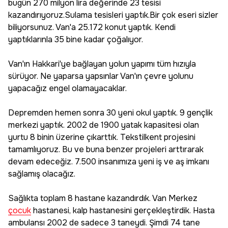
bugün 270 milyon lira değerinde 23 tesisi
kazandırıyoruz.Sulama tesisleri yaptık.Bir çok eseri sizler
biliyorsunuz. Van'a 25.172 konut yaptık. Kendi
yaptıklarınla 35 bine kadar çoğalıyor.
Van'ın Hakkari'ye bağlayan yolun yapımı tüm hızıyla
sürüyor. Ne yaparsa yapsınlar Van'ın çevre yolunu
yapacağız engel olamayacaklar.
Depremden hemen sonra 30 yeni okul yaptık. 9 gençlik
merkezi yaptık. 2002 de 1900 yatak kapasitesi olan
yurtu 8 binin üzerine çıkarttık. Tekstilkent projesini
tamamlıyoruz. Bu ve buna benzer projeleri arttırarak
devam edeceğiz. 7.500 insanımıza yeni iş ve aş imkanı
sağlamış olacağız.
Sağlıkta toplam 8 hastane kazandırdık. Van Merkez
çocuk
hastanesi, kalp hastanesini gerçekleştirdik. Hasta
ambulansı 2002 de sadece 3 taneydi. Şimdi 74 tane