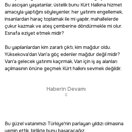
Bu ascışarı yaşatanlar, üstelik bunu Kürt Halkına hizmet
amacıyla yaptığını söyleyenler, her yatırımı engellemek,
insanlardan haraç toplamak ile mi yapılır, mahallelerde
çukur kazmak ve ateş çemberine döndürmekle mi olur.
Esnafa eziyet etmek midir?
Bu yapılanlardan kim zararlı çıktı, kim mağdur oldu.
Yüksekova'dan Van'a göç edenler mağdur değil midir?
Van'a gelecek yatırımı kaçırmak, Van için iş aş alanları
açılmasının önüne geçmek Kürt halkını sevmek değildir.
Haberin Devamı
Bu güzel vatanımızı Türkiye'nin parlayan yıldızı olmasına
yemin ettik, birlikte bunu başaracağız.