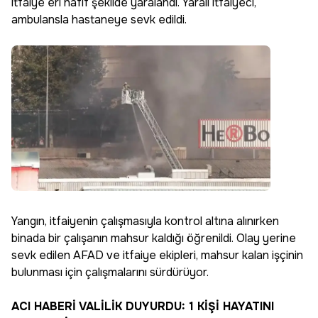
itfaiye eri hafif şekilde yaralandı. Yaralı itfaiyeci,
ambulansla hastaneye sevk edildi.
Yangın, itfaiyenin çalışmasıyla kontrol altına alınırken
binada bir çalışanın mahsur kaldığı öğrenildi. Olay yerine
sevk edilen AFAD ve itfaiye ekipleri, mahsur kalan işçinin
bulunması için çalışmalarını sürdürüyor.
ACI HABERİ VALİLİK DUYURDU: 1 KİŞİ HAYATINI