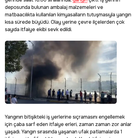
deposunda bulunan ambalaj malzemeleri ve
matbaacılıkta kullanılan kimyasalların tutuşmasıyla yangın
kısa sürede büyüdü. Olay yerine çevre ilçelerden çok
sayıda itfaiye ekibi sevk edildi.
Yangının bitişikteki iş yerlerine sıçramasını engellemek
için çaba sarf eden itfaiye erleri, zaman zaman zor anlar
yaşadı. Yangın sırasında yaşanan ufak patlamalarda 1