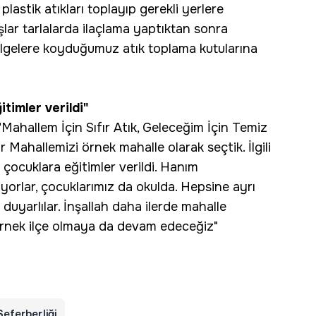
lastik atıkları toplayıp gerekli yerlere
ndaşlar tarlalarda ilaçlama yaptıktan sonra
bölgelere koyduğumuz atık toplama kutularına
timler verildi"
 "Mahallem İçin Sıfır Atık, Geleceğim İçin Temiz
Mahallemizi örnek mahalle olarak seçtik. İlgili
çocuklara eğitimler verildi. Hanım
ıyorlar, çocuklarımız da okulda. Hepsine ayrı
uyarlılar. İnşallah daha ilerde mahalle
ili örnek ilçe olmaya da devam edeceğiz"
Seferberliği