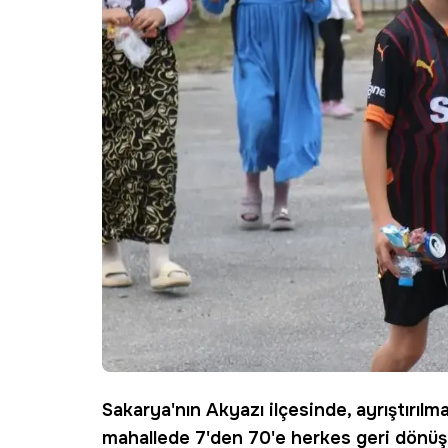
Sakarya'nın
Akyazı
ilçesinde, ayrıştırı
mahallede 7'den 70'e herkes
geri dönü