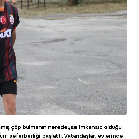
lmamış çöp bulmanın neredeyse imkansız olduğu
şüm
seferberliği başlattı. Vatandaşlar, evlerinde