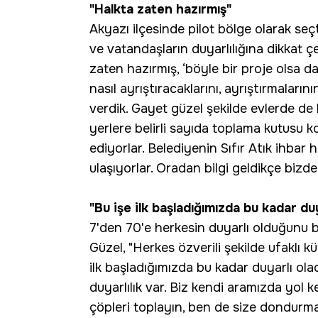
"Halkta zaten hazırmış"
Akyazı ilçesinde pilot bölge olarak seç
ve vatandaşların duyarlılığına dikkat 
zaten hazırmış, ‘böyle bir proje olsa da 
nasıl ayrıştıracaklarını, ayrıştırmaları
verdik. Gayet güzel şekilde evlerde de 
yerlere belirli sayıda toplama kutusu
ediyorlar. Belediyenin Sıfır Atık ihbar 
ulaşıyorlar. Oradan bilgi geldikçe bizde
"Bu işe ilk başladığımızda bu kadar du
7'den 70'e herkesin duyarlı olduğunu 
Güzel, "Herkes özverili şekilde ufaklı k
ilk başladığımızda bu kadar duyarlı ola
duyarlılık var. Biz kendi aramızda yol k
çöpleri toplayın, ben de size dondurm