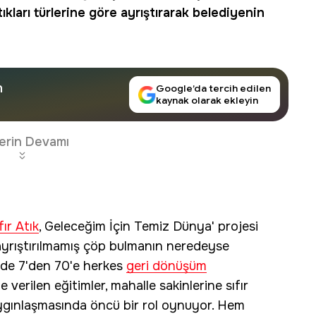
tıkları türlerine göre ayrıştırarak belediyenin
n
Google’da tercih edilen
kaynak olarak ekleyin
erin Devamı
fır Atık
, Geleceğim İçin Temiz Dünya' projesi
 ayrıştırılmamış çöp bulmanın neredeyse
nde 7'den 70'e herkes
geri dönüşüm
 verilen eğitimler, mahalle sakinlerine sıfır
 yaygınlaşmasında öncü bir rol oynuyor. Hem