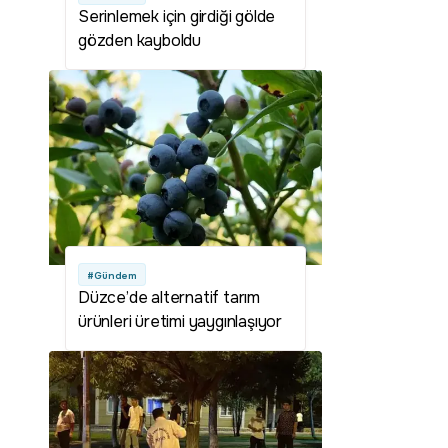
Serinlemek için girdiği gölde
gözden kayboldu
#Gündem
Düzce’de alternatif tarım
ürünleri üretimi yaygınlaşıyor