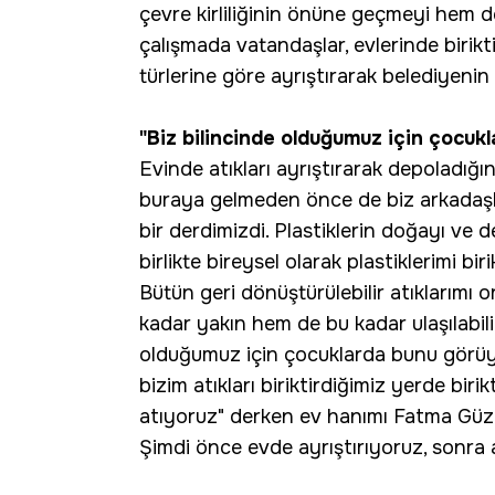
çevre kirliliğinin önüne geçmeyi hem
çalışmada vatandaşlar, evlerinde birikti
türlerine göre ayrıştırarak belediyenin
"Biz bilincinde olduğumuz için çocuk
Evinde atıkları ayrıştırarak depoladığı
buraya gelmeden önce de biz arkadaşl
bir derdimizdi. Plastiklerin doğayı ve d
birlikte bireysel olarak plastiklerimi b
Bütün geri dönüştürülebilir atıklarımı
kadar yakın hem de bu kadar ulaşılabilir
olduğumuz için çocuklarda bunu görüyor.
bizim atıkları biriktirdiğimiz yerde bir
atıyoruz" derken ev hanımı Fatma Güze
Şimdi önce evde ayrıştırıyoruz, sonra at