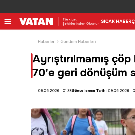
Türkiye,
SICAK HABER
Ç
Şehirlerinden Okunur
Haberler
Gündem Haberleri
Ayrıştırılmamış çöp
70'e geri dönüşüm s
09.06.2026 - 01:38
Güncellenme Tarihi:
09.06.2026 - 0