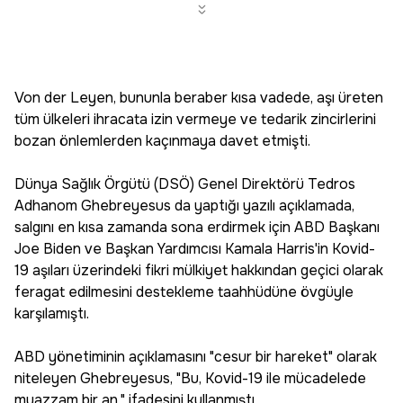
Von der Leyen, bununla beraber kısa vadede, aşı üreten
tüm ülkeleri ihracata izin vermeye ve tedarik zincirlerini
bozan önlemlerden kaçınmaya davet etmişti.
Dünya Sağlık Örgütü (DSÖ) Genel Direktörü Tedros
Adhanom Ghebreyesus da yaptığı yazılı açıklamada,
salgını en kısa zamanda sona erdirmek için ABD Başkanı
Joe Biden ve Başkan Yardımcısı Kamala Harris'in Kovid-
19 aşıları üzerindeki fikri mülkiyet hakkından geçici olarak
feragat edilmesini destekleme taahhüdüne övgüyle
karşılamıştı.
ABD yönetiminin açıklamasını "cesur bir hareket" olarak
niteleyen Ghebreyesus, "Bu, Kovid-19 ile mücadelede
muazzam bir an." ifadesini kullanmıştı.