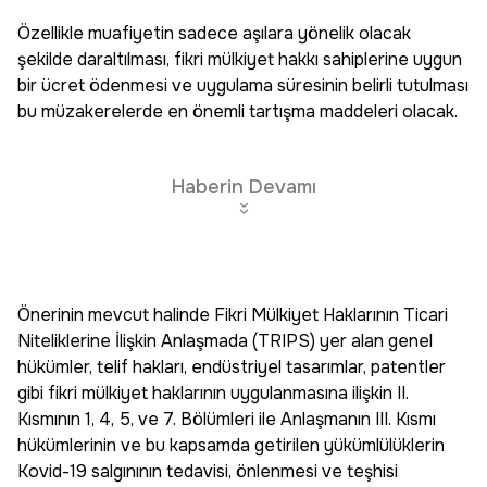
Özellikle muafiyetin sadece aşılara yönelik olacak
şekilde daraltılması, fikri mülkiyet hakkı sahiplerine uygun
bir ücret ödenmesi ve uygulama süresinin belirli tutulması
bu müzakerelerde en önemli tartışma maddeleri olacak.
Haberin Devamı
Önerinin mevcut halinde Fikri Mülkiyet Haklarının Ticari
Niteliklerine İlişkin Anlaşmada (TRIPS) yer alan genel
hükümler, telif hakları, endüstriyel tasarımlar, patentler
gibi fikri mülkiyet haklarının uygulanmasına ilişkin II.
Kısmının 1, 4, 5, ve 7. Bölümleri ile Anlaşmanın III. Kısmı
hükümlerinin ve bu kapsamda getirilen yükümlülüklerin
Kovid-19 salgınının tedavisi, önlenmesi ve teşhisi