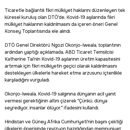
Ticaretle bağlantılı fikri mülkiyet haklarını düzenleyen tek
küresel kuruluş olan DTÖ'de, Kovid-19 aşılarında fikri
mülkiyet haklarının kaldırılmasını da içeren öneri Genel
Konsey Toplantısında ele alındı.
DTÖ Genel Direktörü Ngozi Okonjo-Iweala, toplantının
ardından yaptığı açıklamada, ABD Ticaret Temsilcisi
Katherine Tai'nin Kovid-19 aşılarının üretim kapasitesini
artırmak için fikri mülkiyetin geçici olarak kaldırılmasını
destekleyen ülkelerle hareket etme arzusunu içtenlikle
karşıladığını vurguladı.
Okonjo-Iweala, Kovid-19 salgınına dünyanın acil yanıt
vermesi gerektiğinin altını çizerek "Çünkü, dünya
seyrediyor, insanlar ölüyor." ifadesini kullandı.
Hindistan ve Güney Afrika Cumhuriyeti'nin başını çektiği
ülkelerin önerisinde revizyon hazırlığından memnuniyet