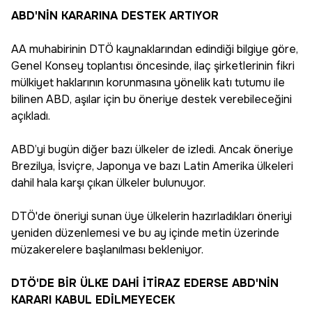
ABD'NİN KARARINA DESTEK ARTIYOR
AA muhabirinin DTÖ kaynaklarından edindiği bilgiye göre,
Genel Konsey toplantısı öncesinde, ilaç şirketlerinin fikri
mülkiyet haklarının korunmasına yönelik katı tutumu ile
bilinen ABD, aşılar için bu öneriye destek verebileceğini
açıkladı.
ABD’yi bugün diğer bazı ülkeler de izledi. Ancak öneriye
Brezilya, İsviçre, Japonya ve bazı Latin Amerika ülkeleri
dahil hala karşı çıkan ülkeler bulunuyor.
DTÖ'de öneriyi sunan üye ülkelerin hazırladıkları öneriyi
yeniden düzenlemesi ve bu ay içinde metin üzerinde
müzakerelere başlanılması bekleniyor.
DTÖ'DE BİR ÜLKE DAHİ İTİRAZ EDERSE ABD'NİN
KARARI KABUL EDİLMEYECEK