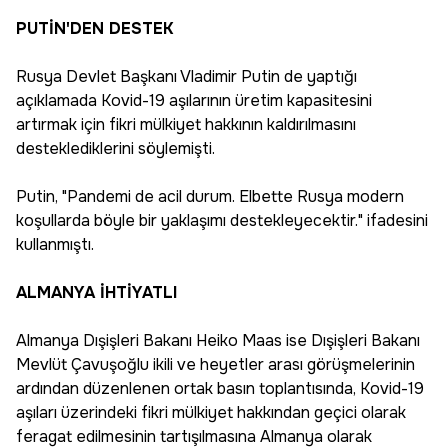
PUTİN'DEN DESTEK
Rusya Devlet Başkanı Vladimir Putin de yaptığı
açıklamada Kovid-19 aşılarının üretim kapasitesini
artırmak için fikri mülkiyet hakkının kaldırılmasını
desteklediklerini söylemişti.
Putin, "Pandemi de acil durum. Elbette Rusya modern
koşullarda böyle bir yaklaşımı destekleyecektir." ifadesini
kullanmıştı.
ALMANYA İHTİYATLI
Almanya Dışişleri Bakanı Heiko Maas ise Dışişleri Bakanı
Mevlüt Çavuşoğlu ikili ve heyetler arası görüşmelerinin
ardından düzenlenen ortak basın toplantısında, Kovid-19
aşıları üzerindeki fikri mülkiyet hakkından geçici olarak
feragat edilmesinin tartışılmasına Almanya olarak