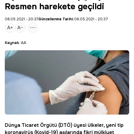
Resmen harekete geçildi
06.05.2021 - 20:37
Güncellenme Tarihi:
06.05.2021 - 20:37
Kaynak:
AA
Dünya Ticaret Örgütü
(DTÖ) üyesi ülkeler, yeni tip
koronavirüs
(Kovid-19) aşılarında fikri mülkiyet