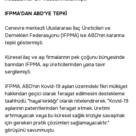
IFPMA'DAN ABD'YE TEPKİ
Cenevre merkezli Uluslararası İlaç Üreticileri ve
Dernekleri Federasyonu (IFPMA) ise ABD'nin kararına
tepki göstermişti.
Küresel ilaç ve aşı firmalarının pek çoğunu bünyesinde
barından IFPMA, aşı üreticilerinden yana tavır
sergilemişti.
IFPMA, ABD'nin Kovid-19 aşıları üzerindeki fikri mülkiyet
hakkından geçici olarak feragat edilmesini destekleme
taahhüdü, "hayal kırıklığı" olarak nitelendirerek, "Kovid-19
aşılarının patentlerinden feragat etmek, üretimi
artırmayacak veya bu küresel sağlık kriziyle savaşmak
için gereken pratik çözümleri sağlamayacaktır."
görüşünü savunmuştu.