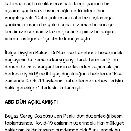
katılmaya açık olduklarını ancak dünya çapında bir
aşılama yapılırsa virüsün mağlup edilebileceğini
vurgulayarak, "Daha çok insanı daha hızlı aşılamaya
yardımcı olmanın bir yolu buysa, o zaman bu soruyu
kendimize sormamız lazım. Çünkü hepimiz bu salgını
bitirmek istiyoruz." şeklinde konuşmuştu.
İtalya Dışişleri Bakanı Di Maio ise Facebook hesabındaki
paylaşımında, zamana karşı yarış olarak tanımladığı bu
dönemde virüs varyantlarının etkisinden kaçınmak için
herkesin iş birliğine ihtiyaç duyulduğunu belirterek "Kısa
zamanda Kovid-19 aşılarının patentlerine serbest erişim
hakkı gerekiyor." ifadesini kullanmıştı.
ABD DÜN AÇIKLAMIŞTI
Beyaz Saray Sözcüsü Jen Psaki, dün düzenlediği basın
toplantısında, Kovid-19 aşılarının üzerindeki fikri mülkiyet
haklarının kaldırılmasının gündemde olduğunu ancak bu