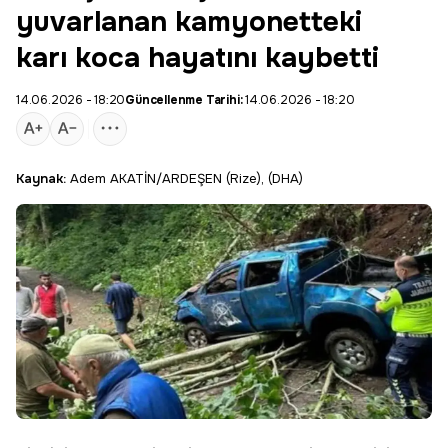
yuvarlanan kamyonetteki
karı koca hayatını kaybetti
14.06.2026 - 18:20
Güncellenme Tarihi:
14.06.2026 - 18:20
Kaynak:
Adem AKATİN/ARDEŞEN (Rize), (DHA)