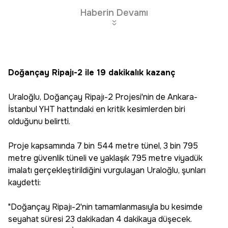
Haberin Devamı
Doğançay Ripajı-2 ile 19 dakikalık kazanç
Uraloğlu, Doğançay Ripajı-2 Projesi'nin de Ankara-
İstanbul YHT hattındaki en kritik kesimlerden biri
olduğunu belirtti.
Proje kapsamında 7 bin 544 metre tünel, 3 bin 795
metre güvenlik tüneli ve yaklaşık 795 metre viyadük
imalatı gerçekleştirildiğini vurgulayan Uraloğlu, şunları
kaydetti:
"Doğançay Ripajı-2'nin tamamlanmasıyla bu kesimde
seyahat süresi 23 dakikadan 4 dakikaya düşecek.