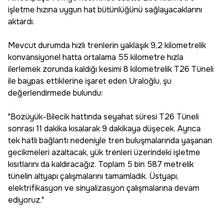
işletme hızına uygun hat bütünlüğünü sağlayacaklarını
aktardı.
Mevcut durumda hızlı trenlerin yaklaşık 9,2 kilometrelik
konvansiyonel hatta ortalama 55 kilometre hızla
ilerlemek zorunda kaldığı kesimi 8 kilometrelik T26 Tüneli
ile baypas ettiklerine işaret eden Uraloğlu, şu
değerlendirmede bulundu:
"Bozüyük-Bilecik hattında seyahat süresi T26 Tüneli
sonrası 11 dakika kısalarak 9 dakikaya düşecek. Ayrıca
tek hatlı bağlantı nedeniyle tren buluşmalarında yaşanan
gecikmeleri azaltacak, yük trenleri üzerindeki işletme
kısıtlarını da kaldıracağız. Toplam 5 bin 587 metrelik
tünelin altyapı çalışmalarını tamamladık. Üstyapı,
elektrifikasyon ve sinyalizasyon çalışmalarına devam
ediyoruz."