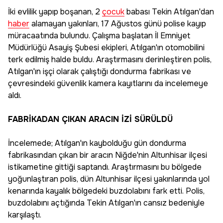
İki evlilik yapıp boşanan, 2
çocuk
babası Tekin Atılgan'dan
haber
alamayan yakınları, 17 Ağustos günü polise kayıp
müracaatında bulundu. Çalışma başlatan İl Emniyet
Müdürlüğü Asayiş Şubesi ekipleri, Atılgan'ın otomobilini
terk edilmiş halde buldu. Araştırmasını derinleştiren polis,
Atılgan'ın işçi olarak çalıştığı dondurma fabrikası ve
çevresindeki güvenlik kamera kayıtlarını da incelemeye
aldı.
FABRİKADAN ÇIKAN ARACIN İZİ SÜRÜLDÜ
İncelemede; Atılgan'ın kaybolduğu gün dondurma
fabrikasından çıkan bir aracın Niğde'nin Altunhisar ilçesi
istikametine gittiği saptandı. Araştırmasını bu bölgede
yoğunlaştıran polis, dün Altunhisar ilçesi yakınlarında yol
kenarında kayalık bölgedeki buzdolabını fark etti. Polis,
buzdolabını açtığında Tekin Atılgan'ın cansız bedeniyle
karşılaştı.