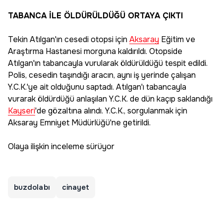
TABANCA İLE ÖLDÜRÜLDÜĞÜ ORTAYA ÇIKTI
Tekin Atılgan'ın cesedi otopsi için
Aksaray
Eğitim ve
Araştırma Hastanesi morguna kaldırıldı. Otopside
Atılgan'ın tabancayla vurularak öldürüldüğü tespit edildi.
Polis, cesedin taşındığı aracın, aynı iş yerinde çalışan
Y.C.K.'ye ait olduğunu saptadı. Atılgan'ı tabancayla
vurarak öldürdüğü anlaşılan Y.C.K. de dün kaçıp saklandığı
Kayseri
'de gözaltına alındı. Y.C.K., sorgulanmak için
Aksaray Emniyet Müdürlüğü'ne getirildi.
Olaya ilişkin inceleme sürüyor
buzdolabı
cinayet