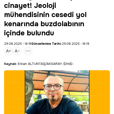
cinayet! Jeoloji
mühendisinin cesedi yol
kenarında buzdolabının
içinde bulundu
29.08.2025 - 16:19
Güncellenme Tarihi:
29.08.2025 - 16:19
Kaynak:
Erkan ALTUNTAŞ/AKSARAY, (DHA)-