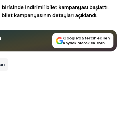
 birisinde
indirimli bilet
kampanyası başlattı.
 bilet kampanyasının detayları açıklandı.
n
Google’da tercih edilen
kaynak olarak ekleyin
arı