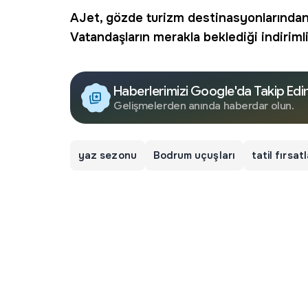
AJet
, gözde
turizm
destinasyonlarından
Vatandaşların merakla beklediği indirimli
Haberlerimizi Google'da Takip Edi
Gelişmelerden anında haberdar olun.
yaz sezonu
Bodrum uçuşları
tatil fırsatl