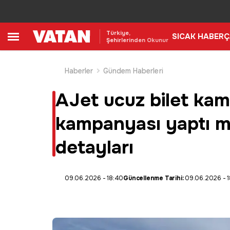
Türkiye,
SICAK HABER
Ç
Şehirlerinden Okunur
Haberler
Gündem Haberleri
AJet ucuz bilet kamp
kampanyası yaptı mı
detayları
09.06.2026 - 18:40
Güncellenme Tarihi:
09.06.2026 - 