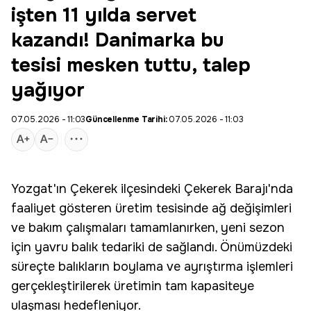
işten 11 yılda servet
kazandı! Danimarka bu
tesisi mesken tuttu, talep
yağıyor
07.05.2026 - 11:03
Güncellenme Tarihi:
07.05.2026 - 11:03
Yozgat'ın Çekerek ilçesindeki Çekerek Barajı'nda
faaliyet gösteren üretim tesisinde ağ değişimleri
ve bakım çalışmaları tamamlanırken, yeni sezon
için
yavru balık tedariki
de sağlandı. Önümüzdeki
süreçte balıkların boylama ve ayrıştırma işlemleri
gerçekleştirilerek üretimin tam kapasiteye
ulaşması hedefleniyor.