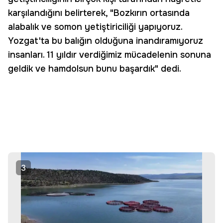
karşılandığını belirterek, "Bozkırın ortasında
alabalık ve somon yetiştiriciliği yapıyoruz.
Yozgat'ta bu balığın olduğuna inandıramıyoruz
insanları. 11 yıldır verdiğimiz mücadelenin sonuna
geldik ve hamdolsun bunu başardık" dedi.
3