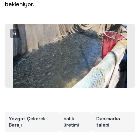
bekleniyor.
6
Yozgat Çekerek
balık
Danimarka
Barajı
üretimi
talebi