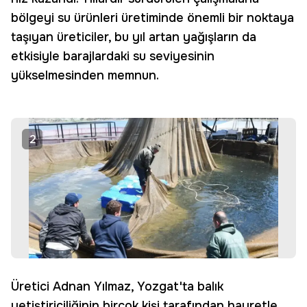
bölgeyi su ürünleri üretiminde önemli bir noktaya
taşıyan üreticiler, bu yıl artan yağışların da
etkisiyle barajlardaki su seviyesinin
yükselmesinden memnun.
2
Üretici Adnan Yılmaz, Yozgat'ta balık
yetiştiriciliğinin birçok kişi tarafından hayretle