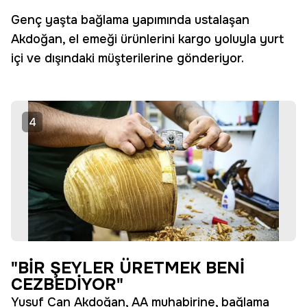
Genç yaşta bağlama yapımında ustalaşan
Akdoğan, el emeği ürünlerini kargo yoluyla yurt
içi ve dışındaki müşterilerine gönderiyor.
4
"BİR ŞEYLER ÜRETMEK BENİ
CEZBEDİYOR"
Yusuf Can Akdoğan, AA muhabirine, bağlama