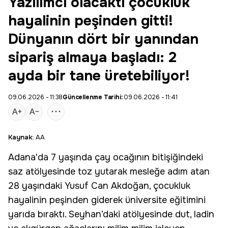
Yazılımcı olacaktı çocukluk
hayalinin peşinden gitti!
Dünyanın dört bir yanından
sipariş almaya başladı: 2
ayda bir tane üretebiliyor!
09.06.2026 - 11:38
Güncellenme Tarihi:
09.06.2026 - 11:41
Kaynak:
AA
Adana
'da 7 yaşında çay ocağının bitişiğindeki
saz atölyesinde toz yutarak mesleğe adım atan
28 yaşındaki
Yusuf Can Akdoğan
, çocukluk
hayalinin peşinden giderek üniversite eğitimini
yarıda bıraktı. Seyhan’daki atölyesinde dut, ladin