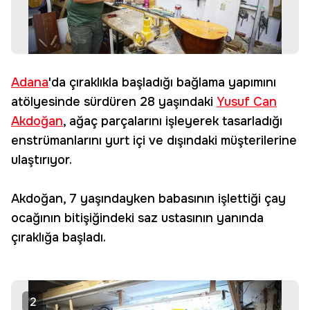
Adana
'da çıraklıkla başladığı bağlama yapımını
atölyesinde sürdüren 28 yaşındaki
Yusuf Can
Akdoğan
, ağaç parçalarını işleyerek tasarladığı
enstrümanlarını yurt içi ve dışındaki müşterilerine
ulaştırıyor.
Akdoğan, 7 yaşındayken babasının işlettiği çay
ocağının bitişiğindeki saz ustasının yanında
çıraklığa başladı.
2