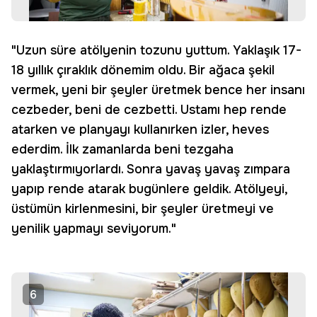
"Uzun süre atölyenin tozunu yuttum. Yaklaşık 17-
18 yıllık çıraklık dönemim oldu. Bir ağaca şekil
vermek, yeni bir şeyler üretmek bence her insanı
cezbeder, beni de cezbetti. Ustamı hep rende
atarken ve planyayı kullanırken izler, heves
ederdim. İlk zamanlarda beni tezgaha
yaklaştırmıyorlardı. Sonra yavaş yavaş zımpara
yapıp rende atarak bugünlere geldik. Atölyeyi,
üstümün kirlenmesini, bir şeyler üretmeyi ve
yenilik yapmayı seviyorum."
6