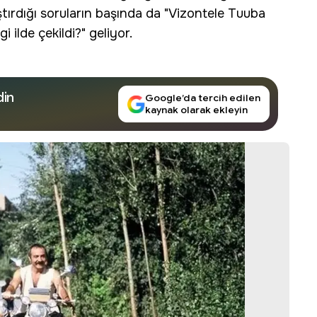
tırdığı soruların başında da "
Vizontele Tuuba
i ilde çekildi?" geliyor.
din
Google’da tercih edilen
kaynak olarak ekleyin