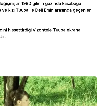
değişmiştir. 1980 yılının yazında kasabaya
ve kızı Tuuba ile Deli Emin arasında geçenler
dini hissettirdiği Vizontele Tuuba ekrana
ır.