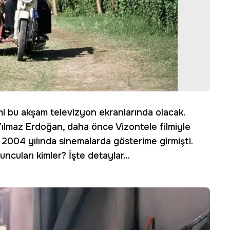
mi bu akşam televizyon ekranlarında olacak.
lmaz Erdoğan, daha önce Vizontele filmiyle
a 2004 yılında sinemalarda gösterime girmişti.
cuları kimler? İşte detaylar...