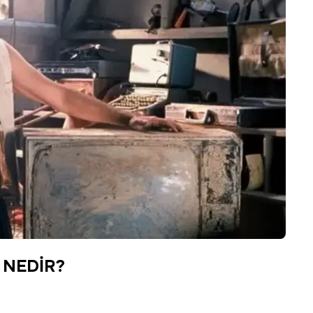
 NEDİR?