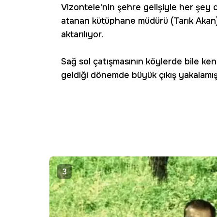
Vizontele'nin şehre gelişiyle her şey 
atanan kütüphane müdürü (Tarık Akan) 
aktarılıyor.
Sağ sol çatışmasının köylerde bile ken
geldiği dönemde büyük çıkış yakalamışt
3