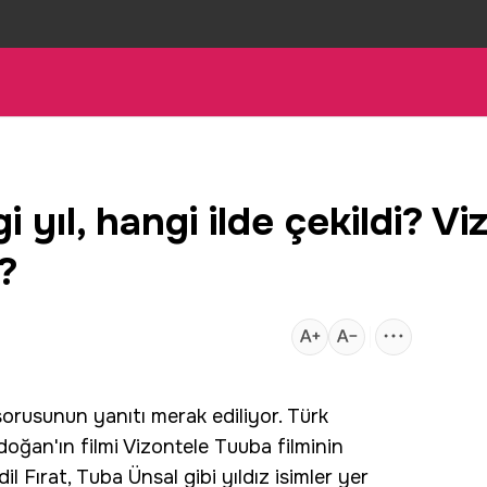
 yıl, hangi ilde çekildi? Vi
?
7
 sorusunun yanıtı merak ediliyor. Türk
oğan'ın filmi Vizontele Tuuba filminin
dil Fırat, Tuba Ünsal gibi yıldız isimler yer