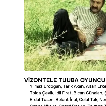
VİZONTELE TUUBA OYUNCUL
Yılmaz Erdoğan, Tarık Akan, Altan Erke
Tolga Çevik, İdil Fırat, Bican Günalan
Erdal Tosun, Bülent İnal, Celal Tak, N