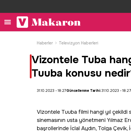
Haberler
Televizyon Haberleri
Vizontele Tuba hangi
Tuuba konusu nedir
31.10.2023 - 18:27
Güncellenme Tarihi:
31.10.2023 - 18:2
Vizontele Tuuba filmi hangi yıl çekildi
sinemasının usta yönetmeni Yılmaz Erd
başrollerinde İclal Aydın, Tolga Çevik, İ