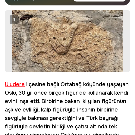
haberdar olun.
Edin
1
Uludere
ilçesine bağlı Ortabağ köyünde yaşayan
Oslu, 30 yıl önce birçok figür de kullanarak kendi
evini inşa etti. Birbirine bakan iki yılan figürünün
aşk ve evliliği, kalp figürüyle insanın birbirine
sevgiyle bakması gerektiğini ve Türk bayrağı
figürüyle devletin birliği ve çatısı altında tek