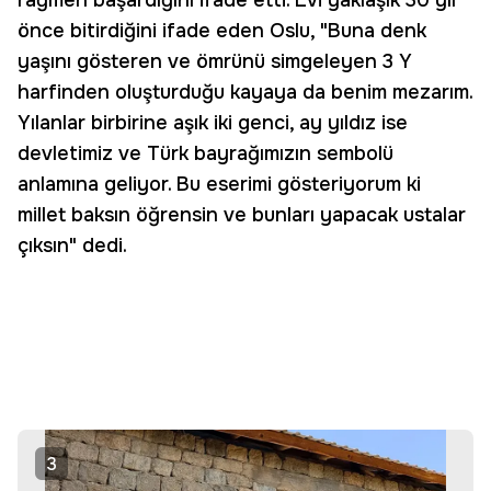
rağmen başardığını ifade etti. Evi yaklaşık 30 yıl
önce bitirdiğini ifade eden Oslu, "Buna denk
yaşını gösteren ve ömrünü simgeleyen 3 Y
harfinden oluşturduğu kayaya da benim mezarım.
Yılanlar birbirine aşık iki genci, ay yıldız ise
devletimiz ve Türk bayrağımızın sembolü
anlamına geliyor. Bu eserimi gösteriyorum ki
millet baksın öğrensin ve bunları yapacak ustalar
çıksın" dedi.
3