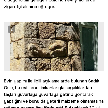
olduğunu simgeleyen Oslu'nun evi şimdilerde
ziyaretçi akınına uğruyor.
2
Evin yapımı ile ilgili açıklamalarda bulunan Sadık
Oslu, bu evi kendi imkanlarıyla kayalıklardan
taşları yuvarlaya yuvarlaya getirip yontarak
yaptığını ve bunu da yeterli malzeme olmamasına