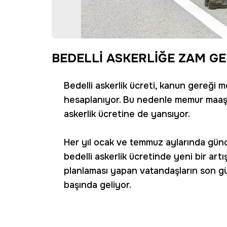
BEDELLİ ASKERLİĞE ZAM G
Bedelli askerlik ücreti, kanun gereği m
hesaplanıyor. Bu nedenle memur maaşl
askerlik ücretine de yansıyor.
Her yıl ocak ve temmuz aylarında günc
bedelli askerlik ücretinde yeni bir art
planlaması yapan vatandaşların son gü
başında geliyor.