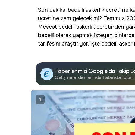
Son dakika
,
bedelli askerlik
ücreti ne ka
ücretine
zam
gelecek mi? Temmuz 2026 
Mevcut bedelli askerlik ücretinden yar
bedelli olarak yapmak isteyen binlerc
tarifesini araştırıyor. İşte bedelli askerli
Haberlerimizi Google'da Takip E
Gelişmelerden anında haberdar olun.
1