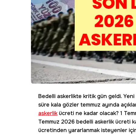
Bedelli askerlikte kritik gün geldi. Yen
süre kala gözler temmuz ayında açıkla
askerlik
ücreti ne kadar olacak? 1 Tem
Temmuz 2026 bedelli askerlik ücreti k
ücretinden yararlanmak isteyenler için