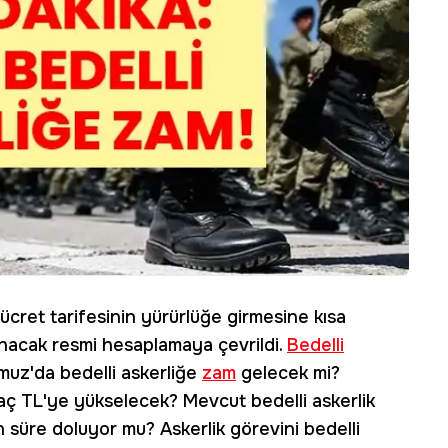
i ücret tarifesinin yürürlüğe girmesine kısa
nacak resmi hesaplamaya çevrildi.
Bedelli
muz'da bedelli askerliğe
zam
gelecek mi?
aç TL'ye yükselecek? Mevcut bedelli askerlik
 süre doluyor mu? Askerlik görevini bedelli