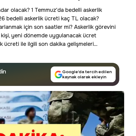
dar olacak? 1 Temmuz'da bedelli askerlik
bedelli askerlik ücreti kaç TL olacak?
arlanmak için son saatler mi? Askerlik görevini
e kişi, yeni dönemde uygulanacak ücret
k ücreti ile ilgili son dakika gelişmeleri...
din
Google’da tercih edilen
kaynak olarak ekleyin