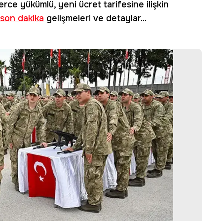
rce yükümlü, yeni ücret tarifesine ilişkin
son dakika
gelişmeleri ve detaylar...