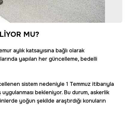
ELİYOR MU?
emur aylık katsayısına bağlı olarak
arında yapılan her güncelleme, bedelli
ellenen sistem nedeniyle 1 Temmuz itibarıyla
ış uygulanması bekleniyor. Bu durum, askerlik
nlerde yoğun şekilde araştırdığı konuların