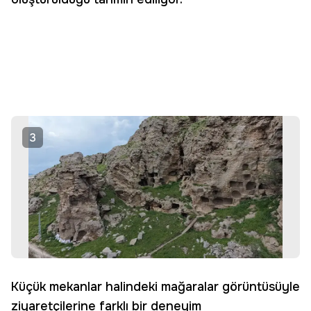
3
Küçük mekanlar halindeki mağaralar görüntüsüyle
ziyaretçilerine farklı bir deneyim