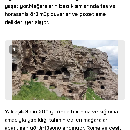
yaşatıyor.Mağaraların bazı kısımlarında taş ve
horasanla örülmüş duvarlar ve gözetleme
delikleri yer alıyor.
4
Yaklaşık 3 bin 200 yıl önce barınma ve sığınma
amacıyla yapıldığı tahmin edilen mağaralar
apartman görüntüsünü andırıyor. Roma ve çeşitli