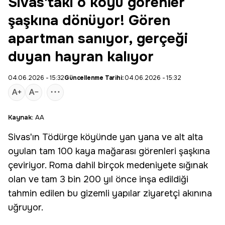
Sivas'taki o köyü görenler
şaşkına dönüyor! Gören
apartman sanıyor, gerçeği
duyan hayran kalıyor
04.06.2026 - 15:32
Güncellenme Tarihi:
04.06.2026 - 15:32
Kaynak:
AA
Sivas
'ın Tödürge köyünde yan yana ve alt alta
oyulan tam 100 kaya mağarası görenleri şaşkına
çeviriyor. Roma dahil birçok medeniyete sığınak
olan ve tam 3 bin 200 yıl önce inşa edildiği
tahmin edilen bu gizemli yapılar ziyaretçi akınına
uğruyor.