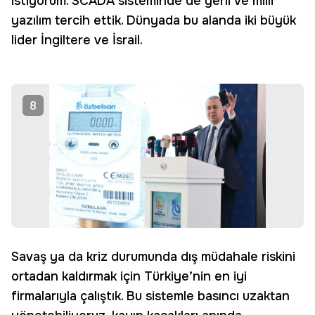
istiyorum. SCADA sisteminde de yerli ve milli
yazılım tercih ettik. Dünyada bu alanda iki büyük
lider İngiltere ve İsrail.
8
Savaş ya da kriz durumunda dış müdahale riskini
ortadan kaldırmak için Türkiye’nin en iyi
firmalarıyla çalıştık. Bu sistemle basıncı uzaktan