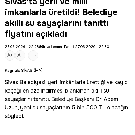
Sivas'ta yerli ve milli
imkanlarla üretildi! Belediye
akıllı su sayaçlarını tanıttı
fiyatını açıkladı
27.03.2026 - 22:28
Güncellenme Tarihi:
27.03.2026 - 22:30
Kaynak:
SİVAS (İHA)
Sivas Belediyesi
, yerli imkânlarla ürettiği ve kayıp
kaçağı en aza indirmesi planlanan akıllı su
sayaçlarını tanıttı. Belediye Başkanı
Dr. Adem
Uzun
, yeni su sayaçlarının 5 bin 500 TL olacağını
söyledi.