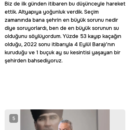
Biz de ilk günden itibaren bu düşünceyle hareket
ettik. Altyapıya yoğunluk verdik. Seçim
zamanında bana şehrin en büyük sorunu nedir
diye soruyorlardı, ben de en büyük sorunun su
olduğunu söylüyordum. Yüzde 53 kayıp kaçağın
olduğu, 2022 sonu itibarıyla 4 Eylül Barajı’nın
kuruduğu ve 1 buçuk ay su kesintisi yaşayan bir
şehirden bahsediyoruz.
5