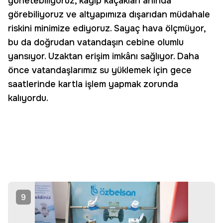
yönetebiliyoruz, kayıp kaçakları anında
görebiliyoruz ve altyapımıza dışarıdan müdahale
riskini minimize ediyoruz. Sayaç hava ölçmüyor,
bu da doğrudan vatandaşın cebine olumlu
yansıyor. Uzaktan erişim imkânı sağlıyor. Daha
önce vatandaşlarımız su yüklemek için gece
saatlerinde kartla işlem yapmak zorunda
kalıyordu.
9