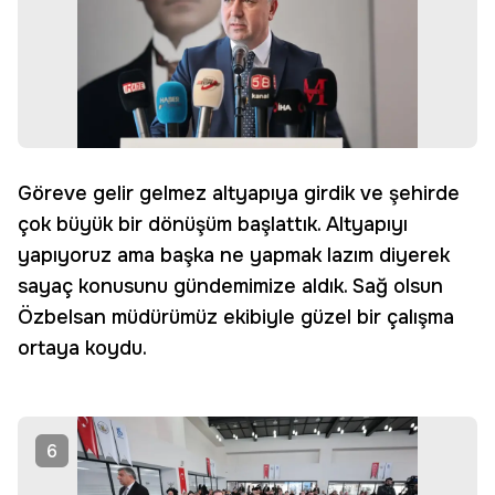
Göreve gelir gelmez altyapıya girdik ve şehirde
çok büyük bir dönüşüm başlattık. Altyapıyı
yapıyoruz ama başka ne yapmak lazım diyerek
sayaç konusunu gündemimize aldık. Sağ olsun
Özbelsan müdürümüz ekibiyle güzel bir çalışma
ortaya koydu.
6