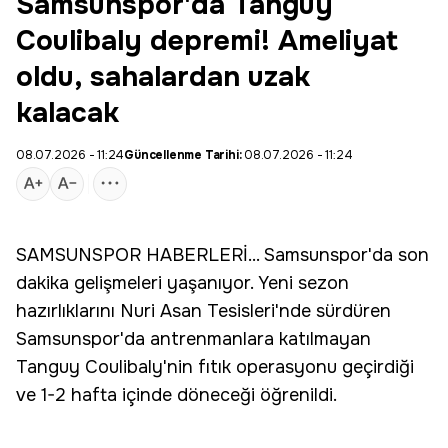
Samsunspor'da Tanguy
Coulibaly depremi! Ameliyat
oldu, sahalardan uzak
kalacak
08.07.2026 - 11:24
Güncellenme Tarihi:
08.07.2026 - 11:24
SAMSUNSPOR
HABERLERİ... Samsunspor'da
son
dakika
gelişmeleri yaşanıyor. Yeni sezon
hazırlıklarını Nuri Asan Tesisleri'nde sürdüren
Samsunspor'da antrenmanlara katılmayan
Tanguy Coulibaly
'nin fıtık operasyonu geçirdiği
ve 1-2 hafta içinde döneceği öğrenildi.