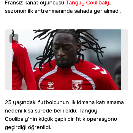
Fransız kanat oyuncusu
Tanguy Coulibaly
,
sezonun ilk antrenmanında sahada yer almadı.
2
25 yaşındaki futbolcunun ilk idmana katılamama
nedeni kısa sürede belli oldu. Tanguy
Coulibaly’nin küçük çaplı bir fıtık operasyonu
geçirdiği öğrenildi.