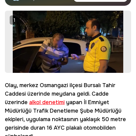
haberdar olun.
Edin
1
Olay, merkez Osmangazi ilçesi Bursalı Tahir
Caddesi üzerinde meydana geldi. Cadde
üzerinde
alkol denetimi
yapan İl Emniyet
Müdürlüğü Trafik Denetleme Şube Müdürlüğü
ekipleri, uygulama noktasının yaklaşık 50 metre
gerisinde duran 16 AYC plakalı otomobilden