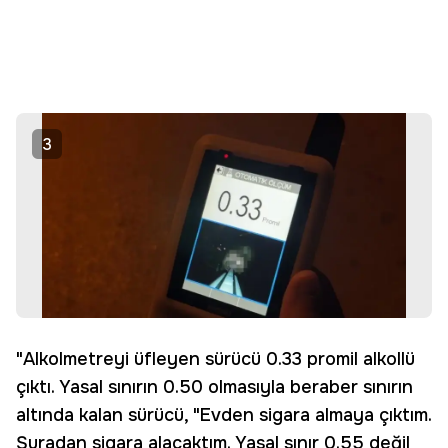
3
"Alkolmetreyi üfleyen sürücü 0.33 promil alkollü
çıktı. Yasal sınırın 0.50 olmasıyla beraber sınırın
altında kalan sürücü, "Evden sigara almaya çıktım.
Şuradan sigara alacaktım. Yasal sınır 0.55 değil