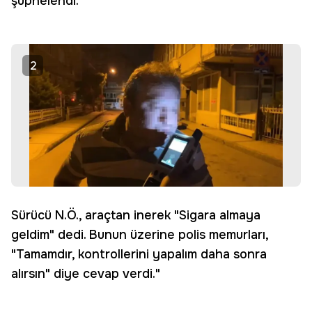
şüphelendi.
2
Sürücü N.Ö., araçtan inerek "Sigara almaya
geldim" dedi. Bunun üzerine polis memurları,
"Tamamdır, kontrollerini yapalım daha sonra
alırsın" diye cevap verdi."