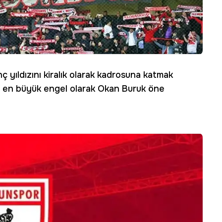
nç yıldızını kiralık olarak kadrosuna katmak
eki en büyük engel olarak Okan Buruk öne