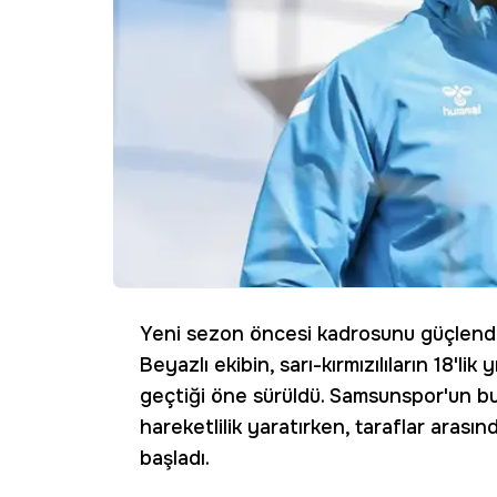
Yeni sezon öncesi kadrosunu güçlendi
Beyazlı ekibin, sarı-kırmızılıların 18'li
geçtiği öne sürüldü. Samsunspor'un bu 
hareketlilik yaratırken, taraflar aras
başladı.