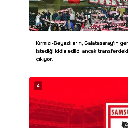
Kırmızı-Beyazlıların, Galatasaray'ın ge
istediği iddia edildi ancak transferd
çıkıyor.
4