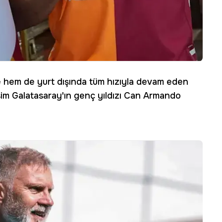
e hem de yurt dışında tüm hızıyla devam eden
im Galatasaray'ın genç yıldızı Can Armando