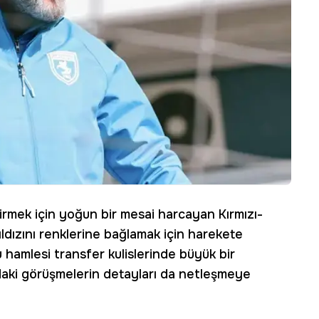
rmek için yoğun bir mesai harcayan Kırmızı-
k yıldızını renklerine bağlamak için harekete
hamlesi transfer kulislerinde büyük bir
ındaki görüşmelerin detayları da netleşmeye