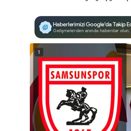
Haberlerimizi Google'da Takip E
Gelişmelerden anında haberdar olun.
1