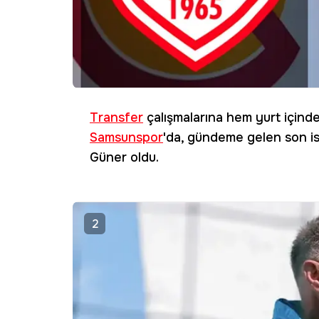
Transfer
çalışmalarına hem yurt içind
Samsunspor
'da, gündeme gelen son is
Güner oldu.
2