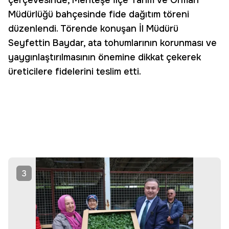
çerçevesinde, Menteşe İlçe Tarım ve Orman
Müdürlüğü bahçesinde fide dağıtım töreni
düzenlendi. Törende konuşan İl Müdürü
Seyfettin Baydar, ata tohumlarının korunması ve
yaygınlaştırılmasının önemine dikkat çekerek
üreticilere fidelerini teslim etti.
3