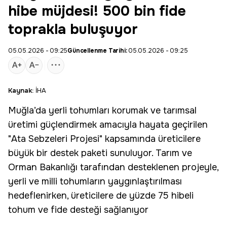
hibe müjdesi! 500 bin fide
toprakla buluşuyor
05.05.2026 - 09:25
Güncellenme Tarihi:
05.05.2026 - 09:25
Kaynak:
İHA
Muğla’da yerli tohumları korumak ve tarımsal
üretimi güçlendirmek amacıyla hayata geçirilen
"Ata Sebzeleri Projesi" kapsamında üreticilere
büyük bir destek paketi sunuluyor.
Tarım
ve
Orman Bakanlığı tarafından desteklenen projeyle,
yerli ve milli tohumların yaygınlaştırılması
hedeflenirken, üreticilere de yüzde 75 hibeli
tohum ve fide desteği sağlanıyor