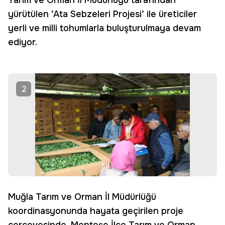
Tarım ve Orman İl Müdürlüğü tarafından
yürütülen ‘Ata Sebzeleri Projesi’ ile üreticiler
yerli ve milli tohumlarla buluşturulmaya devam
ediyor.
2
Muğla Tarım ve Orman İl Müdürlüğü
koordinasyonunda hayata geçirilen proje