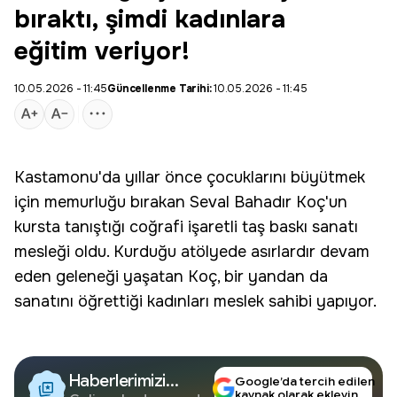
bıraktı, şimdi kadınlara
eğitim veriyor!
10.05.2026 - 11:45
Güncellenme Tarihi:
10.05.2026 - 11:45
Kastamonu
'da yıllar önce çocuklarını büyütmek
için memurluğu bırakan Seval Bahadır Koç'un
kursta tanıştığı
coğrafi işaretli taş
baskı sanatı
mesleği oldu. Kurduğu atölyede asırlardır devam
eden geleneği yaşatan Koç, bir yandan da
sanatını öğrettiği kadınları meslek sahibi yapıyor.
Haberlerimizi
Google’da tercih edilen
kaynak olarak ekleyin