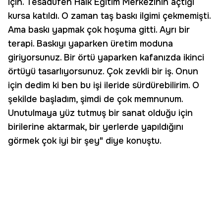
için. Tesadüfen Halk Eğitim Merkezinin açtığı
kursa katıldı. O zaman taş baskı ilgimi çekmemişti.
Ama baskı yapmak çok hoşuma gitti. Ayrı bir
terapi. Baskıyı yaparken üretim moduna
giriyorsunuz. Bir örtü yaparken kafanızda ikinci
örtüyü tasarlıyorsunuz. Çok zevkli bir iş. Onun
için dedim ki ben bu işi ileride sürdürebilirim. O
şekilde başladım, şimdi de çok memnunum.
Unutulmaya yüz tutmuş bir sanat olduğu için
birilerine aktarmak, bir yerlerde yapıldığını
görmek çok iyi bir şey" diye konuştu.