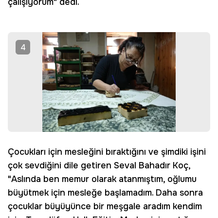
çalışıyorum" dedi.
4
Çocukları için mesleğini bıraktığını ve şimdiki işini
çok sevdiğini dile getiren Seval Bahadır Koç,
"Aslında ben memur olarak atanmıştım, oğlumu
büyütmek için mesleğe başlamadım. Daha sonra
çocuklar büyüyünce bir meşgale aradım kendim