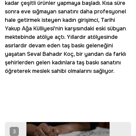
kadar çeşitli ürünler yapmaya başladı. Kısa süre
sonra eve sığmayan sanatını daha profesyonel
hale getirmek isteyen kadın girişimci, Tarihi
Yakup Ağa Külliyesi'nin karşısındaki eski sübyan
mektebinde atölye açtı. Yıllardır atölyesinde
asırlardır devam eden taş baskı geleneğini
yaşatan Seval Bahadır Koç, bir yandan da farklı
şehirlerden gelen kadınlara taş baskı sanatını
öğreterek meslek sahibi olmalarını sağlıyor.
3