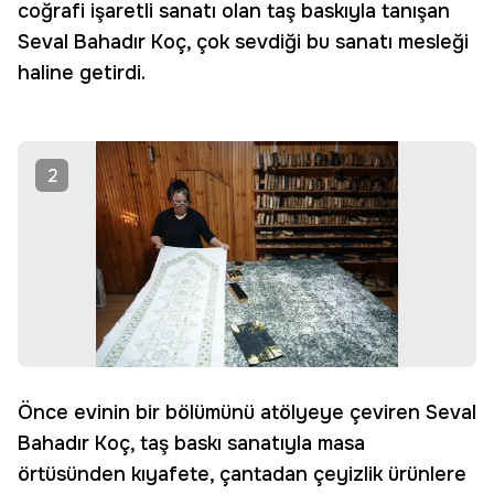
coğrafi işaretli sanatı olan taş baskıyla tanışan
Seval Bahadır Koç, çok sevdiği bu sanatı mesleği
haline getirdi.
2
Önce evinin bir bölümünü atölyeye çeviren Seval
Bahadır Koç, taş baskı sanatıyla masa
örtüsünden kıyafete, çantadan çeyizlik ürünlere