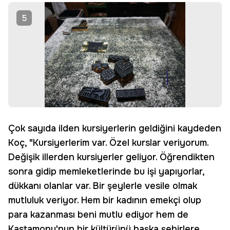
5
Çok sayıda ilden kursiyerlerin geldiğini kaydeden
Koç, "Kursiyerlerim var. Özel kurslar veriyorum.
Değişik illerden kursiyerler geliyor. Öğrendikten
sonra gidip memleketlerinde bu işi yapıyorlar,
dükkanı olanlar var. Bir şeylerle vesile olmak
mutluluk veriyor. Hem bir kadının emekçi olup
para kazanması beni mutlu ediyor hem de
Kastamonu'nun bir kültürünü başka şehirlere