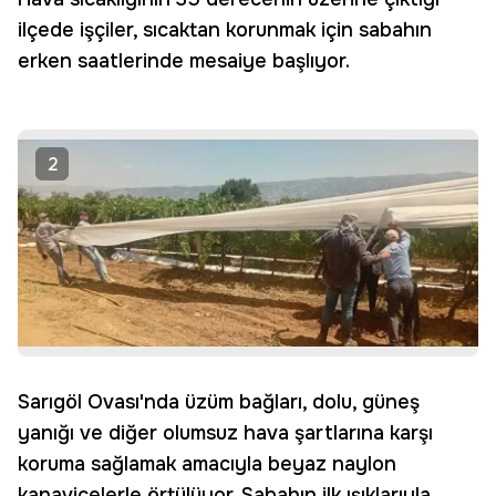
ilçede işçiler, sıcaktan korunmak için sabahın
erken saatlerinde mesaiye başlıyor.
2
Sarıgöl Ovası'nda üzüm bağları, dolu, güneş
yanığı ve diğer olumsuz hava şartlarına karşı
koruma sağlamak amacıyla beyaz naylon
kanaviçelerle örtülüyor. Sabahın ilk ışıklarıyla