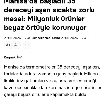
Manisa'da başladı! 35
dereceyi aşan sıcakta zorlu
mesai: Milyonluk ürünler
beyaz örtüyle korunuyor
27.06.2026 - 12:40
Güncellenme Tarihi:
27.06.2026 - 12:40
Kaynak:
İHA
Manisa
'da termometreler 35 dereceyi aşarken,
tarlalarda adeta zamanla yarış başladı. Milyon
liralık dev yatırımları ve aylarca verilen emeği
kavurucu sıcaklardan korumak isteyen üreticiler,
çareyi beyaz örtülerle kaplamakta buldu