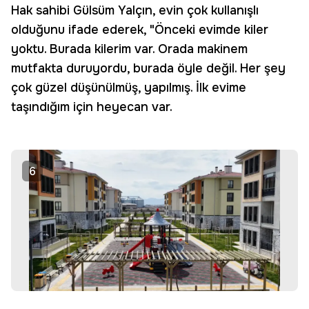
Hak sahibi Gülsüm Yalçın, evin çok kullanışlı
olduğunu ifade ederek, "Önceki evimde kiler
yoktu. Burada kilerim var. Orada makinem
mutfakta duruyordu, burada öyle değil. Her şey
çok güzel düşünülmüş, yapılmış. İlk evime
taşındığım için heyecan var.
6