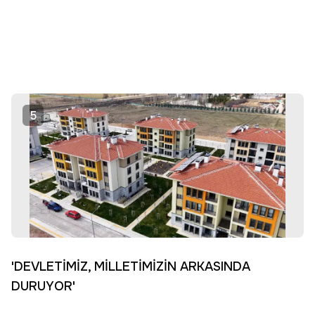
5
'DEVLETİMİZ, MİLLETİMİZİN ARKASINDA
DURUYOR'