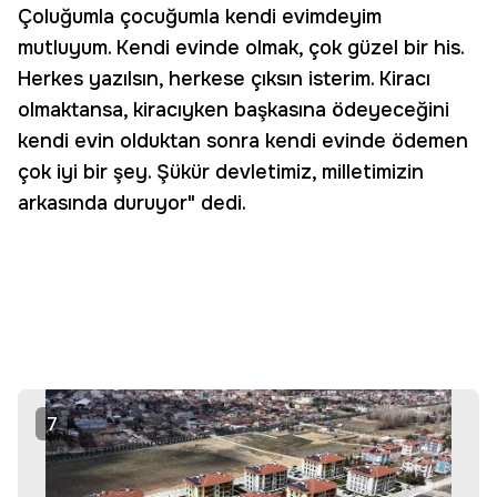
Çoluğumla çocuğumla kendi evimdeyim
mutluyum. Kendi evinde olmak, çok güzel bir his.
Herkes yazılsın, herkese çıksın isterim. Kiracı
olmaktansa, kiracıyken başkasına ödeyeceğini
kendi evin olduktan sonra kendi evinde ödemen
çok iyi bir şey. Şükür devletimiz, milletimizin
arkasında duruyor" dedi.
7