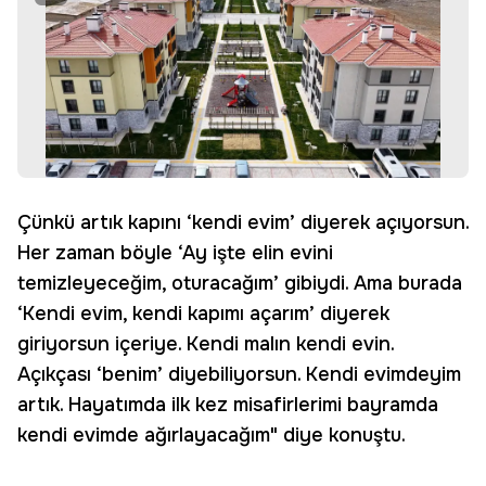
Çünkü artık kapını ‘kendi evim’ diyerek açıyorsun.
Her zaman böyle ‘Ay işte elin evini
temizleyeceğim, oturacağım’ gibiydi. Ama burada
‘Kendi evim, kendi kapımı açarım’ diyerek
giriyorsun içeriye. Kendi malın kendi evin.
Açıkçası ‘benim’ diyebiliyorsun. Kendi evimdeyim
artık. Hayatımda ilk kez misafirlerimi bayramda
kendi evimde ağırlayacağım" diye konuştu.