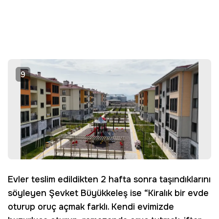
9
Evler teslim edildikten 2 hafta sonra taşındıklarını
söyleyen Şevket Büyükkeleş ise “Kiralık bir evde
oturup oruç açmak farklı. Kendi evimizde