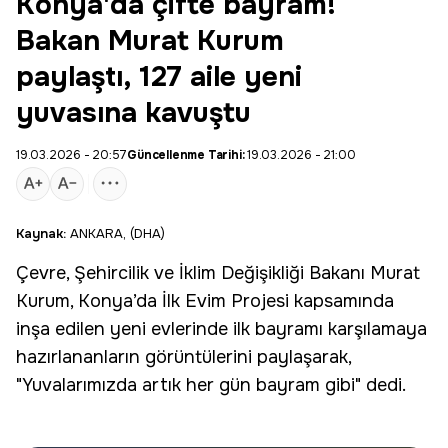
Konya'da çifte bayram!
Bakan Murat Kurum
paylaştı, 127 aile yeni
yuvasına kavuştu
19.03.2026 - 20:57
Güncellenme Tarihi:
19.03.2026 - 21:00
Kaynak:
ANKARA, (DHA)
Çevre, Şehircilik ve İklim Değişikliği Bakanı Murat
Kurum, Konya’da İlk Evim Projesi kapsamında
inşa edilen yeni evlerinde ilk bayramı karşılamaya
hazırlananların görüntülerini paylaşarak,
"Yuvalarımızda artık her gün bayram gibi" dedi.