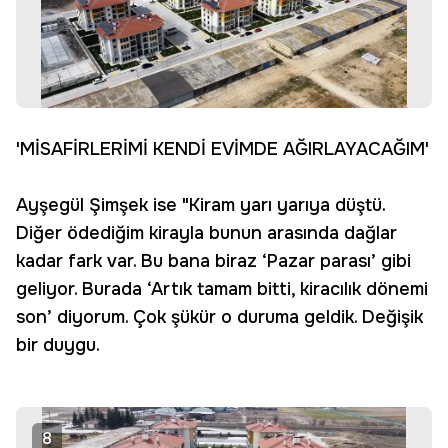
'MİSAFİRLERİMİ KENDİ EVİMDE AĞIRLAYACAĞIM'
Ayşegül Şimşek ise "Kiram yarı yarıya düştü.
Diğer ödediğim kirayla bunun arasında dağlar
kadar fark var. Bu bana biraz ‘Pazar parası’ gibi
geliyor. Burada ‘Artık tamam bitti, kiracılık dönemi
son’ diyorum. Çok şükür o duruma geldik. Değişik
bir duygu.
8