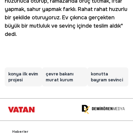
huzurluca oturup, ramazanda oruç tutmak, iftar
yapmak, sahur yapmak farklı. Rahat rahat huzurlu
bir şekilde oturuyoruz. Ev çıkınca gerçekten
büyük bir mutluluk ve sevinç içinde teslim aldık"
dedi.
konya ilk evim
çevre bakanı
konutta
projesi
murat kurum
bayram sevinci
Haberler