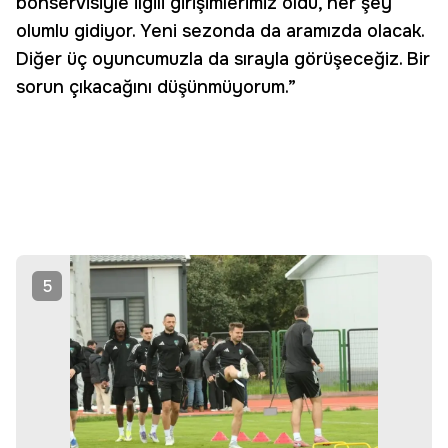
bonservisiyle ilgili girişimlerimiz oldu, her şey
olumlu gidiyor. Yeni sezonda da aramızda olacak.
Diğer üç oyuncumuzla da sırayla görüşeceğiz. Bir
sorun çıkacağını düşünmüyorum.”
5