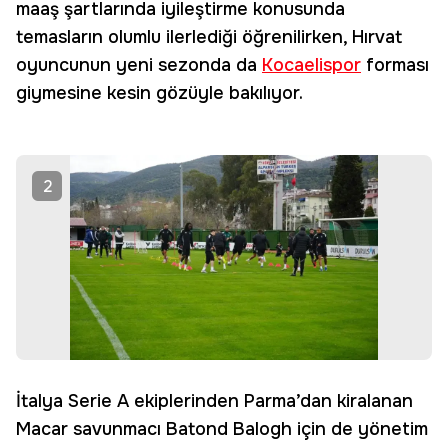
maaş şartlarında iyileştirme konusunda
temasların olumlu ilerlediği öğrenilirken, Hırvat
oyuncunun yeni sezonda da
Kocaelispor
forması
giymesine kesin gözüyle bakılıyor.
2
İtalya Serie A ekiplerinden Parma’dan kiralanan
Macar savunmacı Batond Balogh için de yönetim