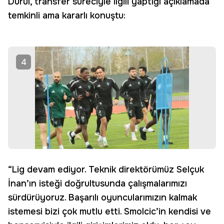
Durul, transfer süreciyle ilgili yaptığı açıklamada
temkinli ama kararlı konuştu:
4
“Lig devam ediyor. Teknik direktörümüz Selçuk
İnan’ın isteği doğrultusunda çalışmalarımızı
sürdürüyoruz. Başarılı oyuncularımızın kalmak
istemesi bizi çok mutlu etti. Smolcic’in kendisi ve