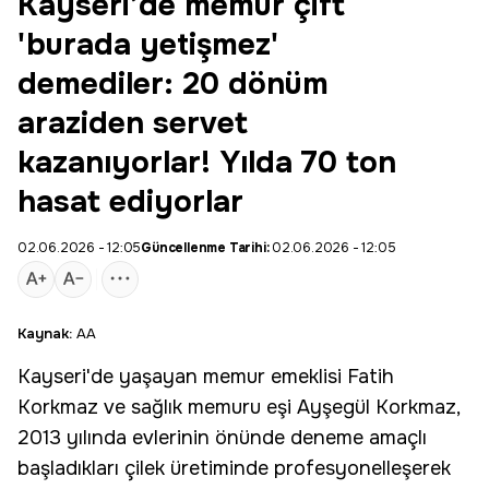
Kayseri’de memur çift
'burada yetişmez'
demediler: 20 dönüm
araziden servet
kazanıyorlar! Yılda 70 ton
hasat ediyorlar
02.06.2026 - 12:05
Güncellenme Tarihi:
02.06.2026 - 12:05
Kaynak:
AA
Kayseri
'de yaşayan memur emeklisi Fatih
Korkmaz ve sağlık memuru eşi Ayşegül Korkmaz,
2013 yılında evlerinin önünde deneme amaçlı
başladıkları çilek üretiminde profesyonelleşerek