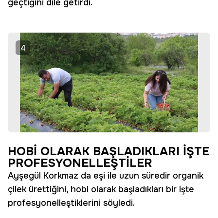
geçtiğini dile getirdi.
4
HOBİ OLARAK BAŞLADIKLARI İŞTE
PROFESYONELLEŞTİLER
Ayşegül Korkmaz da eşi ile uzun süredir organik
çilek ürettiğini, hobi olarak başladıkları bir işte
profesyonelleştiklerini söyledi.