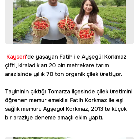
Kayseri
'de yaşayan Fatih ile Ayşegül Korkmaz
çifti, kiraladıkları 20 bin metrekare tarım
arazisinde yıllık 70 ton organik çilek üretiyor.
Tayininin çıktığı Tomarza ilçesinde çilek üretimini
öğrenen memur emeklisi Fatih Korkmaz ile eşi
sağlık memuru Ayşegül Korkmaz, 2013'te küçük
bir araziye deneme amaçlı ekim yaptı.