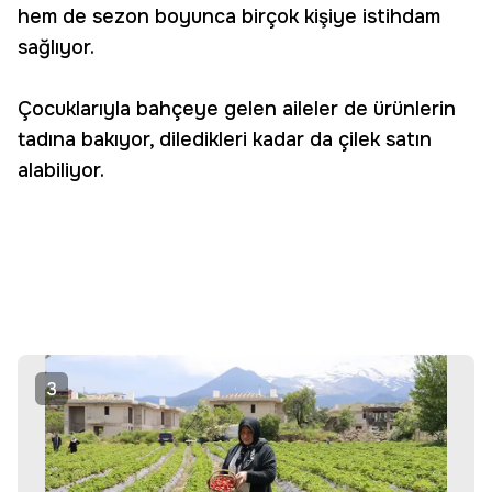
hem de sezon boyunca birçok kişiye istihdam
sağlıyor.
Çocuklarıyla bahçeye gelen aileler de ürünlerin
tadına bakıyor, diledikleri kadar da çilek satın
alabiliyor.
3