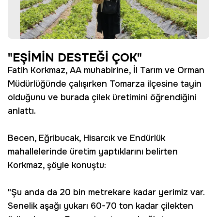
"EŞİMİN DESTEĞİ ÇOK"
Fatih Korkmaz, AA muhabirine, İl Tarım ve Orman
Müdürlüğünde çalışırken Tomarza ilçesine tayin
olduğunu ve burada çilek üretimini öğrendiğini
anlattı.
Becen, Eğribucak, Hisarcık ve Endürlük
mahallelerinde üretim yaptıklarını belirten
Korkmaz, şöyle konuştu:
"Şu anda da 20 bin metrekare kadar yerimiz var.
Senelik aşağı yukarı 60-70 ton kadar çilekten