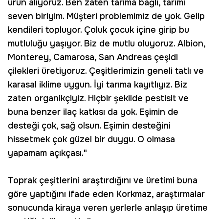
ürün alıyoruz. Ben zaten tarıma bağlı, tarımı
seven biriyim. Müşteri problemimiz de yok. Gelip
kendileri topluyor. Çoluk çocuk içine girip bu
mutluluğu yaşıyor. Biz de mutlu oluyoruz. Albion,
Monterey, Camarosa, San Andreas çeşidi
çilekleri üretiyoruz. Çeşitlerimizin geneli tatlı ve
karasal iklime uygun. İyi tarıma kayıtlıyız. Biz
zaten organikçiyiz. Hiçbir şekilde pestisit ve
buna benzer ilaç katkısı da yok. Eşimin de
desteği çok, sağ olsun. Eşimin desteğini
hissetmek çok güzel bir duygu. O olmasa
yapamam açıkçası."
Toprak çeşitlerini araştırdığını ve üretimi buna
göre yaptığını ifade eden Korkmaz, araştırmalar
sonucunda kiraya veren yerlerle anlaşıp üretime