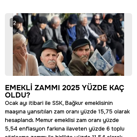
2
EMEKLİ ZAMMI 2025 YÜZDE KAÇ
OLDU?
Ocak ayı itibari ile SSK, Bağkur emeklisinin
maaşına yansıtılan zam oranı yüzde 15,75 olarak
hesaplandı. Memur emeklisi zam oranı yüzde
5,54 enflasyon farkına ilaveten yüzde 6 toplu