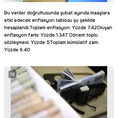
Bu veriler doğrultusunda şubat ayında maaşlara
etki edecek enflasyon tablosu şu şekilde
hesaplandı:Toplam enflasyon: Yüzde 7.42Oluşan
enflasyon farkı: Yüzde 1.347. Dönem toplu
sözleşmesi: Yüzde 5Toplam kümülatif zam:
Yüzde 6.40
14