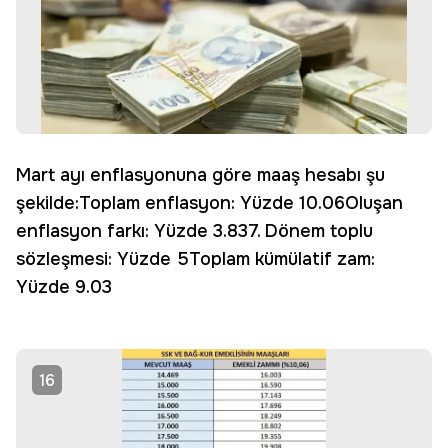
Mart ayı enflasyonuna göre maaş hesabı şu
şekilde:Toplam enflasyon: Yüzde 10.06Oluşan
enflasyon farkı: Yüzde 3.837. Dönem toplu
sözleşmesi: Yüzde 5Toplam kümülatif zam:
Yüzde 9.03
16