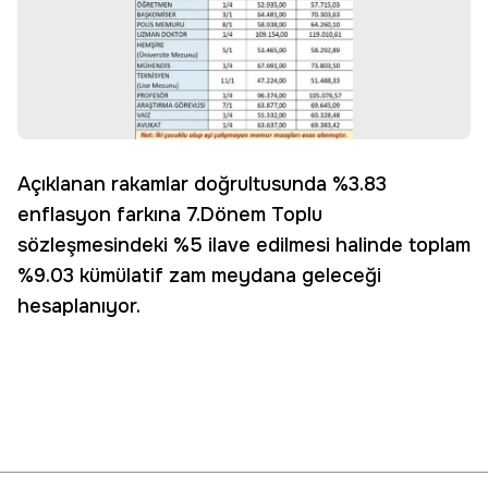
Açıklanan rakamlar doğrultusunda %3.83
enflasyon farkına 7.Dönem Toplu
sözleşmesindeki %5 ilave edilmesi halinde toplam
%9.03 kümülatif zam meydana geleceği
hesaplanıyor.