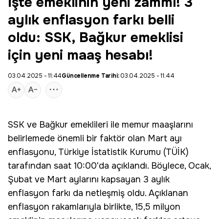
İşte emeklinin yeni zammı! 3
aylık enflasyon farkı belli
oldu: SSK, Bağkur emeklisi
için yeni maaş hesabı!
03.04.2025 - 11:44
Güncellenme Tarihi:
03.04.2025 - 11:44
SSK ve
Bağkur
emeklileri ile memur maaşlarını
belirlemede önemli bir faktör olan Mart ayı
enflasyonu, Türkiye İstatistik Kurumu (TÜİK)
tarafından saat 10:00'da açıklandı. Böylece, Ocak,
Şubat ve Mart aylarını kapsayan 3 aylık
enflasyon
farkı da netleşmiş oldu. Açıklanan
enflasyon rakamlarıyla birlikte, 15,5 milyon