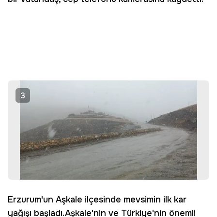
3
Erzurum'un Aşkale ilçesinde mevsimin ilk kar
yağışı başladı.Aşkale'nin ve Türkiye'nin önemli