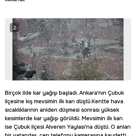
2
Birçok ilde kar yağışı başladı. Ankara'nın Çubuk
ilçesine kış mevsimin ilk karı düştü.Kentte hava
sıcaklıklarının aniden düşmesi sonrası yüksek
kesimlerde kar yağışı görüldü. Mevsimin ilk karı
ise Çubuk ilçesi Alveren Yaylası'na düştü. O anları
bir vatandaş, cep telefonu kamerasına kaydetti.