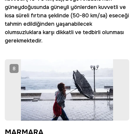
güneydoğusunda güneyli yönlerden kuvvetli ve
kısa süreli fırtına şeklinde (50-80 km/sa) eseceği
tahmin edildiğinden yaşanabilecek
olumsuzluklara karşı dikkatli ve tedbirli olunması
gerekmektedir.
8
MARMARA