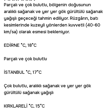
Parçalı ve çok bulutlu, bölgenin doğusunun
aralıklı sağanak ve yer yer gök gürültülü sağanak
yağışlı geçeceği tahmin ediliyor. Rüzgârın, batı
kesimlerinde kuzeyli yönlerden kuvvetli (40-60
km/sa) olarak esmesi bekleniyor.
EDİRNE °C, 18°C
Parçalı ve çok bulutlu
İSTANBUL °C, 17°C
Çok bulutlu, aralıklı sağanak ve yer yer gök
gürültülü sağanak yağışlı
KIRKLARELİ °C, 15°C