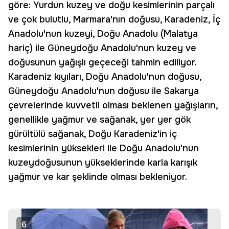
göre: Yurdun kuzey ve doğu kesimlerinin parçalı
ve çok bulutlu, Marmara'nın doğusu, Karadeniz, İç
Anadolu'nun kuzeyi, Doğu Anadolu (Malatya
hariç) ile Güneydoğu Anadolu'nun kuzey ve
doğusunun yağışlı geçeceği tahmin ediliyor.
Karadeniz kıyıları, Doğu Anadolu'nun doğusu,
Güneydoğu Anadolu'nun doğusu ile Sakarya
çevrelerinde kuvvetli olması beklenen yağışların,
genellikle yağmur ve sağanak, yer yer gök
gürültülü sağanak, Doğu Karadeniz'in iç
kesimlerinin yüksekleri ile Doğu Anadolu'nun
kuzeydoğusunun yükseklerinde karla karışık
yağmur ve kar şeklinde olması bekleniyor.
6