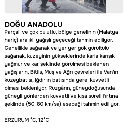
DOĞU ANADOLU
Parçalı ve çok bulutlu, bölge genelinin (Malatya
hariç) aralıklı yağışlı geçeceği tahmin ediliyor.
Genellikle sağanak ve yer yer gök gürültülü
sağanak, kuzeyinin yükseklerinde karla karışık
yağmur ve kar şeklinde görülmesi beklenen
yağışların, Bitlis, Muş ve Ağrı çevreleri ile Van'ın
kuzeybatısı, Iğdır'ın batısında yerel kuvvetli
olması bekleniyor. Rüzgârın, güneydoğusunda
güneyli yönlerden kuvvetli ve kısa süreli fırtına
şeklinde (50-80 km/sa) eseceği tahmin ediliyor.
ERZURUM °C, 12°C