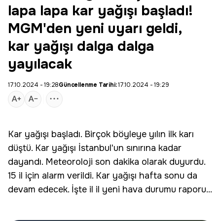
lapa lapa kar yağışı başladı!
MGM'den yeni uyarı geldi,
kar yağışı dalga dalga
yayılacak
17.10.2024 - 19:28
Güncellenme Tarihi:
17.10.2024 - 19:29
Kar yağışı başladı. Birçok böyleye yılın ilk karı
düştü. Kar yağışı İstanbul'un sınırına kadar
dayandı.
Meteoroloji
son dakika olarak duyurdu.
15 il için alarm verildi. Kar yağışı hafta sonu da
devam edecek. İşte il il yeni hava durumu raporu...