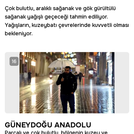
Çok bulutlu, aralıklı sağanak ve gök gürültülü
sağanak yağışlı geçeceği tahmin ediliyor.
Yağışların, kuzeybatı çevrelerinde kuvvetli olması
bekleniyor.
16
GÜNEYDOĞU ANADOLU
Parçalı ve çok bulutlu, bölgenin kuzey ve