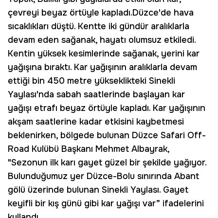
çevreyi beyaz örtüyle kapladı.Düzce'de hava
sıcaklıkları düştü. Kentte iki gündür aralıklarla
devam eden sağanak, hayatı olumsuz etkiledi.
Kentin yüksek kesimlerinde sağanak, yerini kar
yağışına bıraktı. Kar yağışının aralıklarla devam
ettiği bin 450 metre yükseklikteki Sinekli
Yaylası'nda sabah saatlerinde başlayan kar
yağışı etrafı beyaz örtüyle kapladı. Kar yağışının
akşam saatlerine kadar etkisini kaybetmesi
beklenirken, bölgede bulunan Düzce Safari Off-
Road Kulübü Başkanı Mehmet Albayrak,
"Sezonun ilk karı gayet güzel bir şekilde yağıyor.
Bulunduğumuz yer Düzce-Bolu sınırında Abant
gölü üzerinde bulunan Sinekli Yaylası. Gayet
keyifli bir kış günü gibi kar yağışı var” ifadelerini
kullandı.