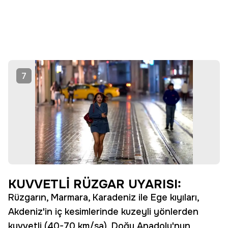
7
KUVVETLİ RÜZGAR UYARISI:
Rüzgarın, Marmara, Karadeniz ile Ege kıyıları,
Akdeniz'in iç kesimlerinde kuzeyli yönlerden
kuvvetli (40-70 km/sa), Doğu Anadolu'nun