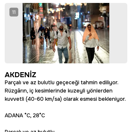
11
AKDENİZ
Parçalı ve az bulutlu geçeceği tahmin ediliyor.
Rüzgârın, iç kesimlerinde kuzeyli yönlerden
kuvvetli (40-60 km/sa) olarak esmesi bekleniyor.
ADANA °C, 28°C